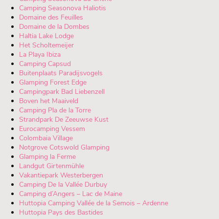
Camping Seasonova Haliotis
Domaine des Feuilles
Domaine de la Dombes
Haltia Lake Lodge
Het Scholtemeijer
La Playa Ibiza
Camping Capsud
Buitenplaats Paradijsvogels
Glamping Forest Edge
Campingpark Bad Liebenzell
Boven het Maaiveld
Camping Pla de la Torre
Strandpark De Zeeuwse Kust
Eurocamping Vessem
Colombaia Village
Notgrove Cotswold Glamping
Glamping la Ferme
Landgut Girtenmühle
Vakantiepark Westerbergen
Camping De la Vallée Durbuy
Camping d’Angers – Lac de Maine
Huttopia Camping Vallée de la Semois – Ardenne
Huttopia Pays des Bastides