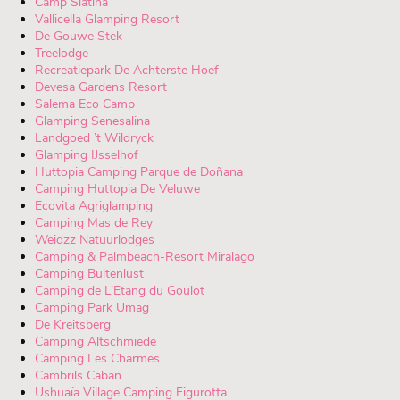
Camp Slatina
Vallicella Glamping Resort
De Gouwe Stek
Treelodge
Recreatiepark De Achterste Hoef
Devesa Gardens Resort
Salema Eco Camp
Glamping Senesalina
Landgoed ’t Wildryck
Glamping IJsselhof
Huttopia Camping Parque de Doñana
Camping Huttopia De Veluwe
Ecovita Agriglamping
Camping Mas de Rey
Weidzz Natuurlodges
Camping & Palmbeach-Resort Miralago
Camping Buitenlust
Camping de L’Etang du Goulot
Camping Park Umag
De Kreitsberg
Camping Altschmiede
Camping Les Charmes
Cambrils Caban
Ushuaïa Village Camping Figurotta