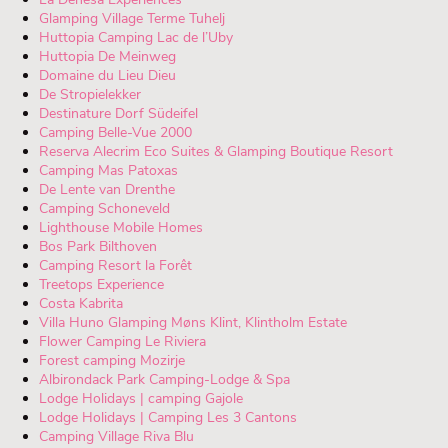
Glamping Village Terme Tuhelj
Huttopia Camping Lac de l’Uby
Huttopia De Meinweg
Domaine du Lieu Dieu
De Stropielekker
Destinature Dorf Südeifel
Camping Belle-Vue 2000
Reserva Alecrim Eco Suites & Glamping Boutique Resort
Camping Mas Patoxas
De Lente van Drenthe
Camping Schoneveld
Lighthouse Mobile Homes
Bos Park Bilthoven
Camping Resort la Forêt
Treetops Experience
Costa Kabrita
Villa Huno Glamping Møns Klint, Klintholm Estate
Flower Camping Le Riviera
Forest camping Mozirje
Albirondack Park Camping-Lodge & Spa
Lodge Holidays | camping Gajole
Lodge Holidays | Camping Les 3 Cantons
Camping Village Riva Blu