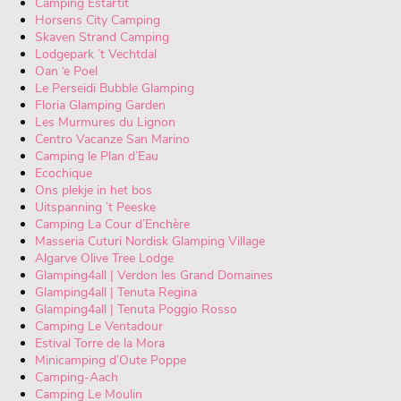
Camping Estartit
Horsens City Camping
Skaven Strand Camping
Lodgepark ’t Vechtdal
Oan ‘e Poel
Le Perseidi Bubble Glamping
Floria Glamping Garden
Les Murmures du Lignon
Centro Vacanze San Marino
Camping le Plan d’Eau
Ecochique
Ons plekje in het bos
Uitspanning ’t Peeske
Camping La Cour d’Enchère
Masseria Cuturi Nordisk Glamping Village
Algarve Olive Tree Lodge
Glamping4all | Verdon les Grand Domaines
Glamping4all | Tenuta Regina
Glamping4all | Tenuta Poggio Rosso
Camping Le Ventadour
Estival Torre de la Mora
Minicamping d’Oute Poppe
Camping-Aach
Camping Le Moulin