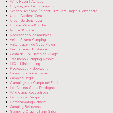
Wine Resort Adriatic
Odyssey eco farm glamping
Seepark Ternsche / Moritz Graf vom Hagen-Plettenberg
Urban Gardens Gent
Urban Gardens Ieper
Holiday Village Knokke
Nomad Knokke
Recreatiepark de Markplas
Vejers Strand Camping
Vakantiepark de Oude Molen
Les Cabanes d’Ostende
Costa del Sol Glamping Village
Trasimeno Glamping Resort
MiO – Minicamping
Recreatiepark Goorzicht
Camping Scholtenhagen
Camping Begur
Glamping4all / Campo dei Fiori
Les Chalets Sur la Dordogne
Wild Camp Roccastrada
Landrijk de Reesprong
Dorpscamping Gemert
Camping Bellinzona
Glamping Organic Farm Slibar