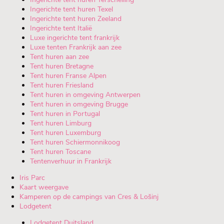
Ingerichte tent huren Texel
Ingerichte tent huren Zeeland
Ingerichte tent Italië
Luxe ingerichte tent frankrijk
Luxe tenten Frankrijk aan zee
Tent huren aan zee
Tent huren Bretagne
Tent huren Franse Alpen
Tent huren Friesland
Tent huren in omgeving Antwerpen
Tent huren in omgeving Brugge
Tent huren in Portugal
Tent huren Limburg
Tent huren Luxemburg
Tent huren Schiermonnikoog
Tent huren Toscane
Tentenverhuur in Frankrijk
Iris Parc
Kaart weergave
Kamperen op de campings van Cres & Lošinj
Lodgetent
Lodgetent Duitsland