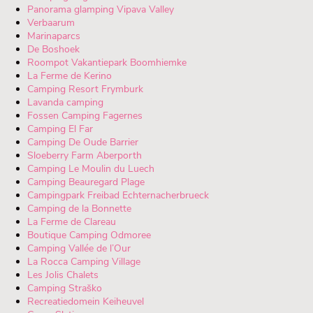
Panorama glamping Vipava Valley
Verbaarum
Marinaparcs
De Boshoek
Roompot Vakantiepark Boomhiemke
La Ferme de Kerino
Camping Resort Frymburk
Lavanda camping
Fossen Camping Fagernes
Camping El Far
Camping De Oude Barrier
Sloeberry Farm Aberporth
Camping Le Moulin du Luech
Camping Beauregard Plage
Campingpark Freibad Echternacherbrueck
Camping de la Bonnette
La Ferme de Clareau
Boutique Camping Odmoree
Camping Vallée de l’Our
La Rocca Camping Village
Les Jolis Chalets
Camping Straško
Recreatiedomein Keiheuvel