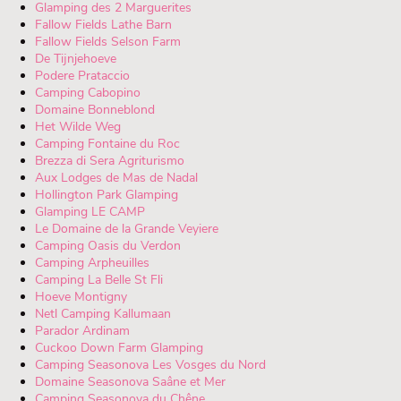
Glamping des 2 Marguerites
Fallow Fields Lathe Barn
Fallow Fields Selson Farm
De Tijnjehoeve
Podere Prataccio
Camping Cabopino
Domaine Bonneblond
Het Wilde Weg
Camping Fontaine du Roc
Brezza di Sera Agriturismo
Aux Lodges de Mas de Nadal
Hollington Park Glamping
Glamping LE CAMP
Le Domaine de la Grande Veyiere
Camping Oasis du Verdon
Camping Arpheuilles
Camping La Belle St Fli
Hoeve Montigny
Netl Camping Kallumaan
Parador Ardinam
Cuckoo Down Farm Glamping
Camping Seasonova Les Vosges du Nord
Domaine Seasonova Saâne et Mer
Camping Seasonova du Chêne