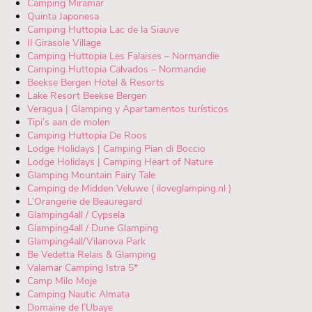
Camping Miramar
Quinta Japonesa
Camping Huttopia Lac de la Siauve
Il Girasole Village
Camping Huttopia Les Falaises – Normandie
Camping Huttopia Calvados – Normandie
Beekse Bergen Hotel & Resorts
Lake Resort Beekse Bergen
Veragua | Glamping y Apartamentos turísticos
Tipi’s aan de molen
Camping Huttopia De Roos
Lodge Holidays | Camping Pian di Boccio
Lodge Holidays | Camping Heart of Nature
Glamping Mountain Fairy Tale
Camping de Midden Veluwe ( iloveglamping.nl )
L’Orangerie de Beauregard
Glamping4all / Cypsela
Glamping4all / Dune Glamping
Glamping4all/Vilanova Park
Be Vedetta Relais & Glamping
Valamar Camping Istra 5*
Camp Milo Moje
Camping Nautic Almata
Domaine de l’Ubaye