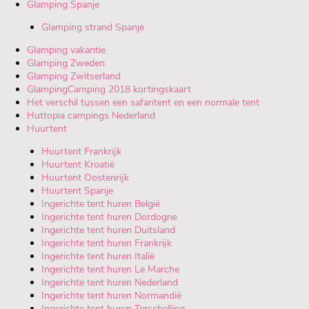
Glamping Spanje
Glamping strand Spanje
Glamping vakantie
Glamping Zweden
Glamping Zwitserland
GlampingCamping 2018 kortingskaart
Het verschil tussen een safaritent en een normale tent
Huttopia campings Nederland
Huurtent
Huurtent Frankrijk
Huurtent Kroatië
Huurtent Oostenrijk
Huurtent Spanje
Ingerichte tent huren België
Ingerichte tent huren Dordogne
Ingerichte tent huren Duitsland
Ingerichte tent huren Frankrijk
Ingerichte tent huren Italië
Ingerichte tent huren Le Marche
Ingerichte tent huren Nederland
Ingerichte tent huren Normandië
Ingerichte tent huren Terschelling