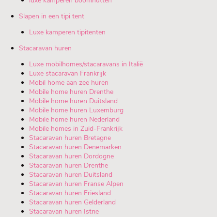
luxe kamperen boomhutten
Slapen in een tipi tent
Luxe kamperen tipitenten
Stacaravan huren
Luxe mobilhomes/stacaravans in Italië
Luxe stacaravan Frankrijk
Mobil home aan zee huren
Mobile home huren Drenthe
Mobile home huren Duitsland
Mobile home huren Luxemburg
Mobile home huren Nederland
Mobile homes in Zuid-Frankrijk
Stacaravan huren Bretagne
Stacaravan huren Denemarken
Stacaravan huren Dordogne
Stacaravan huren Drenthe
Stacaravan huren Duitsland
Stacaravan huren Franse Alpen
Stacaravan huren Friesland
Stacaravan huren Gelderland
Stacaravan huren Istrië