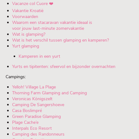
Vacanze col Cuore ❤️
Vakantie Kroatië
Voorwaarden
Waarom een stacaravan vakantie ideaal is
voor jouw last-minute zomervakantie
Wat is glamping?
Wat is het verschil tussen glamping en kamperen?
Yurt glamping
Kamperen in een yurt
Yurts en tipitenten: sfeervol en bijzonder overnachten
Campings:
Yelloh! Village La Plage
Thorning Farm Glamping and Camping
Veronicas Königszelt
Camping De Sangershoeve
Casa Boslimpré
Green Paradise Glamping
Plage Cache’e
Interpals Eco Resort
Camping des Randonneurs