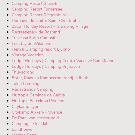
Camping Resort Šibenik
Camping Resort Turnersee
Camping Resort Riegersburg
Domaine du cloître Saint Christophe
Zaton Holiday Resort – Glamping Village
Recreatiepark de Bosrand
Trevessa Farm Campsite
Ecostay de Wildernis
Herbal Glamping resort Ljubno
Vintage Vacation
Lodge Holidays | Camping Centro Vacanze San Marino
Lodge Holidays | Camping Vrijhaven
Thuysgrond
Boter, Kaas en Kampeerboerderij ’n Ibink
Tolne Camping
Rådastrands Camping
Huttopia Caminos de Galicia
Huttopia Barcelona Pirineos
Citykamp Lyon
Citykamp Aix-en-Provence
De Parel van Hosterwold
Camping ’t Geuldal
Landhoeve