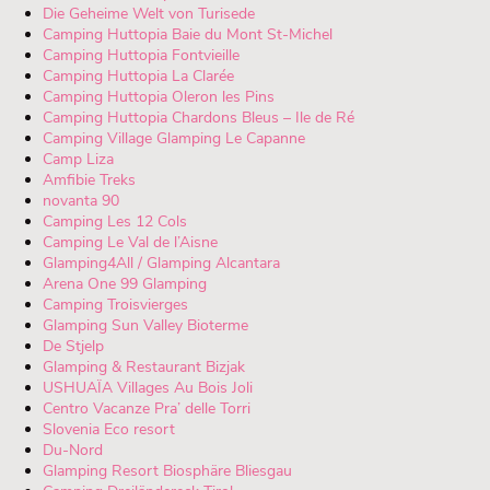
Die Geheime Welt von Turisede
Camping Huttopia Baie du Mont St-Michel
Camping Huttopia Fontvieille
Camping Huttopia La Clarée
Camping Huttopia Oleron les Pins
Camping Huttopia Chardons Bleus – Ile de Ré
Camping Village Glamping Le Capanne
Camp Liza
Amfibie Treks
novanta 90
Camping Les 12 Cols
Camping Le Val de l’Aisne
Glamping4All / Glamping Alcantara
Arena One 99 Glamping
Camping Troisvierges
Glamping Sun Valley Bioterme
De Stjelp
Glamping & Restaurant Bizjak
USHUAÏA Villages Au Bois Joli
Centro Vacanze Pra’ delle Torri
Slovenia Eco resort
Du-Nord
Glamping Resort Biosphäre Bliesgau