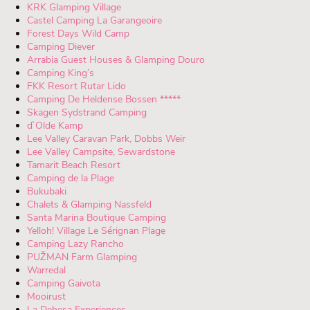
KRK Glamping Village
Castel Camping La Garangeoire
Forest Days Wild Camp
Camping Diever
Arrabia Guest Houses & Glamping Douro
Camping King’s
FKK Resort Rutar Lido
Camping De Heldense Bossen *****
Skagen Sydstrand Camping
d`Olde Kamp
Lee Valley Caravan Park, Dobbs Weir
Lee Valley Campsite, Sewardstone
Tamarit Beach Resort
Camping de la Plage
Bukubaki
Chalets & Glamping Nassfeld
Santa Marina Boutique Camping
Yelloh! Village Le Sérignan Plage
Camping Lazy Rancho
PUŽMAN Farm Glamping
Warredal
Camping Gaivota
Mooirust
La Dehesa Experiences