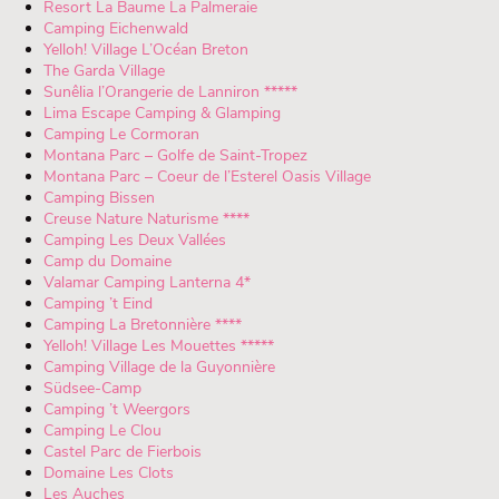
Resort La Baume La Palmeraie
Camping Eichenwald
Yelloh! Village L’Océan Breton
The Garda Village
Sunêlia l’Orangerie de Lanniron *****
Lima Escape Camping & Glamping
Camping Le Cormoran
Montana Parc – Golfe de Saint-Tropez
Montana Parc – Coeur de l’Esterel Oasis Village
Camping Bissen
Creuse Nature Naturisme ****
Camping Les Deux Vallées
Camp du Domaine
Valamar Camping Lanterna 4*
Camping ’t Eind
Camping La Bretonnière ****
Yelloh! Village Les Mouettes *****
Camping Village de la Guyonnière
Südsee-Camp
Camping ’t Weergors
Camping Le Clou
Castel Parc de Fierbois
Domaine Les Clots
Les Auches