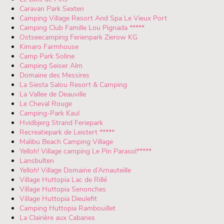
Caravan Park Sexten
Camping Village Resort And Spa Le Vieux Port
Camping Club Famille Lou Pignada *****
Ostseecamping Ferienpark Zierow KG
Kimaro Farmhouse
Camp Park Soline
Camping Seiser Alm
Domaine des Messires
La Siesta Salou Resort & Camping
La Vallee de Deauville
Le Cheval Rouge
Camping-Park Kaul
Hvidbjerg Strand Feriepark
Recreatiepark de Leistert *****
Malibu Beach Camping Village
Yelloh! Village camping Le Pin Parasol*****
Lansbulten
Yelloh! Village Domaine d’Arnauteille
Village Huttopia Lac de Rillé
Village Huttopia Senonches
Village Huttopia Dieulefit
Camping Huttopia Rambouillet
La Clairière aux Cabanes