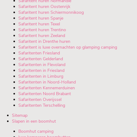
Safaritent huren Normandie
Safaritent huren Oostenrijk
Safaritent huren Schiermonnikoog
Safaritent huren Spanje
Safaritent huren Texel
Safaritent huren Trentino
Safaritent huren Zeeland
Safaritent in Drenthe huren
Safaritent is luxe overnachten op glamping camping
Safaritenten Friesland
Safaritenten Gelderland
Safaritenten in Flevoland
Safaritenten in Friesland
Safaritenten in Limburg
Safaritenten in Noord-Holland
Safaritenten Kennemerduinen
Safaritenten Noord Brabant
Safaritenten Overijssel
Safaritenten Terschelling
Sitemap
Slapen in een boomhut
Boomhut camping