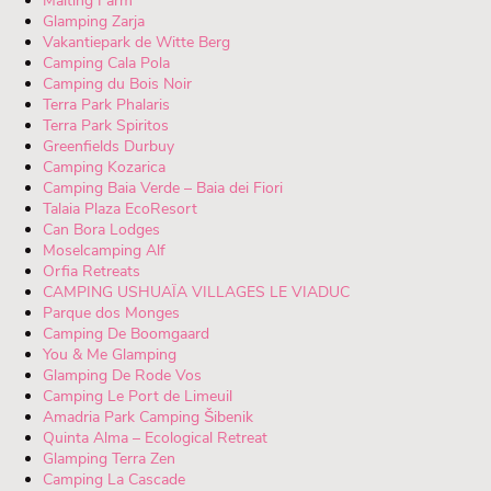
Malting Farm
Glamping Zarja
Vakantiepark de Witte Berg
Camping Cala Pola
Camping du Bois Noir
Terra Park Phalaris
Terra Park Spiritos
Greenfields Durbuy
Camping Kozarica
Camping Baia Verde – Baia dei Fiori
Talaia Plaza EcoResort
Can Bora Lodges
Moselcamping Alf
Orfia Retreats
CAMPING USHUAÏA VILLAGES LE VIADUC
Parque dos Monges
Camping De Boomgaard
You & Me Glamping
Glamping De Rode Vos
Camping Le Port de Limeuil
Amadria Park Camping Šibenik
Quinta Alma – Ecological Retreat
Glamping Terra Zen
Camping La Cascade