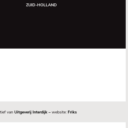
ZUID-HOLLAND
tief van
Uitgeverij Interdijk
–
website:
Friks