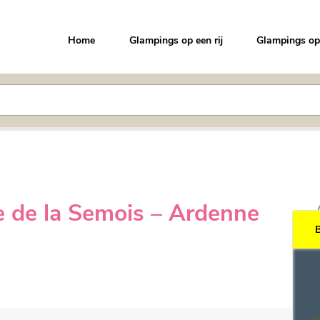
Home
Glampings op een rij
Glampings op
e de la Semois – Ardenne