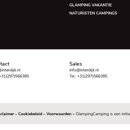
GLAMPING VAKANTIE
NATURISTEN CAMPINGS
tact
Sales
interdijk.nl
info@interdijk.nl
+31(297)566385
Tel.:
+31(297)566385
claimer
–
Cookiebeleid
–
Voorwaarden
–
GlampingCamping is een initia