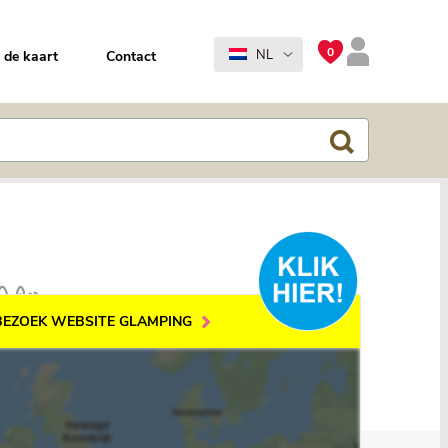
0
NL
 de kaart
Contact
BEZOEK WEBSITE GLAMPING