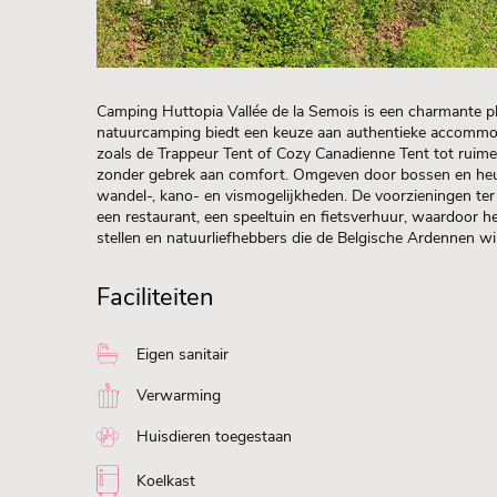
Camping Huttopia Vallée de la Semois is een charmante p
natuurcamping biedt een keuze aan authentieke accommoda
zoals de Trappeur Tent of Cozy Canadienne Tent tot ruime
zonder gebrek aan comfort. Omgeven door bossen en heu
wandel-, kano- en vismogelijkheden. De voorzieningen t
een restaurant, een speeltuin en fietsverhuur, waardoor h
stellen en natuurliefhebbers die de Belgische Ardennen wi
Faciliteiten
Eigen sanitair
Verwarming
Huisdieren toegestaan
Koelkast