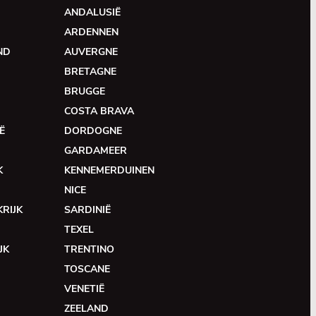
ANDALUSIË
ARDENNEN
ND
AUVERGNE
BRETAGNE
BRUGGE
COSTA BRAVA
Ë
DORDOGNE
GARDAMEER
K
KENNEMERDUINEN
NICE
RIJK
SARDINIË
TEXEL
JK
TRENTINO
TOSCANE
VENETIË
ZEELAND