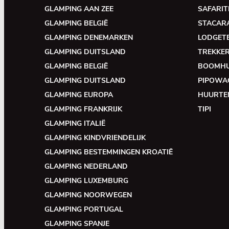
GLAMPING AAN ZEE
SAFARIT
GLAMPING BELGIË
STACAR
GLAMPING DENEMARKEN
LODGET
GLAMPING DUITSLAND
TREKKE
GLAMPING BELGIË
BOOMH
GLAMPING DUITSLAND
PIPOWA
GLAMPING EUROPA
HUURTE
GLAMPING FRANKRIJK
TIPI
GLAMPING ITALIË
GLAMPING KINDVRIENDELIJK
GLAMPING BESTEMMINGEN KROATIË
GLAMPING NEDERLAND
GLAMPING LUXEMBURG
GLAMPING NOORWEGEN
GLAMPING PORTUGAL
GLAMPING SPANJE