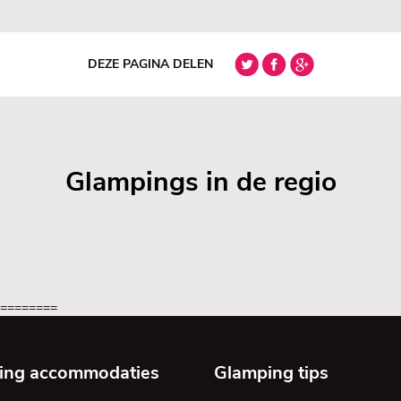
DEZE PAGINA DELEN
Glampings in de regio
=========
ing accommodaties
Glamping tips