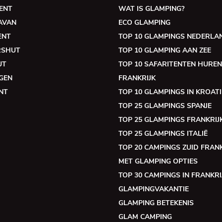
ENT
WAT IS GLAMPING?
AVAN
ECO GLAMPING
ENT
TOP 10 GLAMPINGS NEDERLA
RSHUT
TOP 10 GLAMPING AAN ZEE
UT
TOP 10 SAFARITENTEN HUREN
GEN
FRANKRIJK
NT
TOP 10 GLAMPINGS IN KROATI
TOP 25 GLAMPINGS SPANJE
TOP 25 GLAMPINGS FRANKRIJ
TOP 25 GLAMPINGS ITALIË
TOP 20 CAMPINGS ZUID FRANK
MET GLAMPING OPTIES
TOP 30 CAMPINGS IN FRANKRI
GLAMPINGVAKANTIE
GLAMPING BETEKENIS
GLAM CAMPING