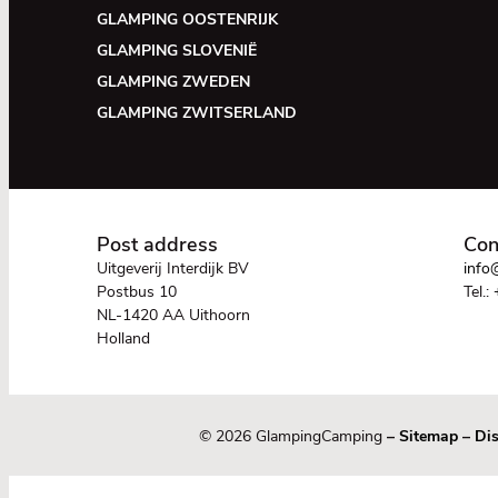
GLAMPING OOSTENRIJK
GLAMPING SLOVENIË
GLAMPING ZWEDEN
GLAMPING ZWITSERLAND
Post address
Con
Uitgeverij Interdijk BV
info@
Postbus 10
Tel.:
NL-1420 AA Uithoorn
Holland
© 2026 GlampingCamping
–
Sitemap
–
Dis