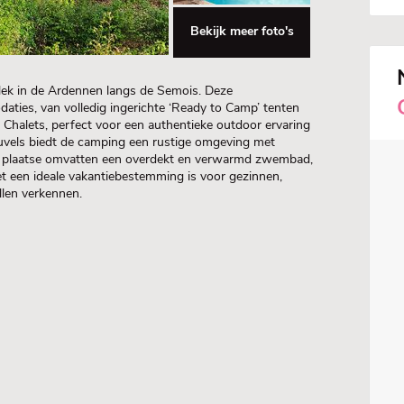
Bekijk meer foto's
lek in de Ardennen langs de Semois. Deze
ties, van volledig ingerichte ‘Ready to Camp’ tenten
 Chalets, perfect voor een authentieke outdoor ervaring
vels biedt de camping een rustige omgeving met
er plaatse omvatten een overdekt en verwarmd zwembad,
et een ideale vakantiebestemming is voor gezinnen,
llen verkennen.