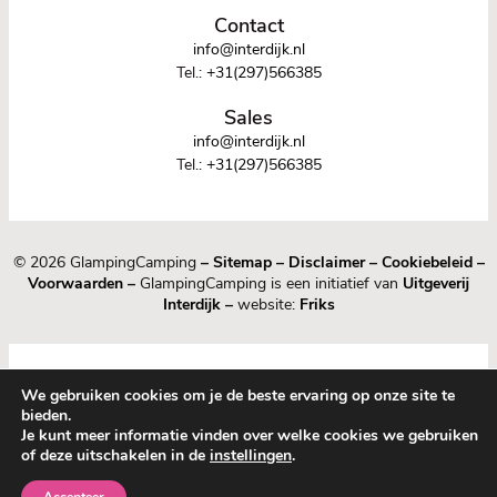
Contact
info@interdijk.nl
Tel.:
+31(297)566385
Sales
info@interdijk.nl
Tel.:
+31(297)566385
© 2026 GlampingCamping
–
Sitemap
–
Disclaimer
–
Cookiebeleid
–
Voorwaarden
–
GlampingCamping is een initiatief van
Uitgeverij
Interdijk
–
website:
Friks
We gebruiken cookies om je de beste ervaring op onze site te
bieden.
Je kunt meer informatie vinden over welke cookies we gebruiken
of deze uitschakelen in de
instellingen
.
1
0