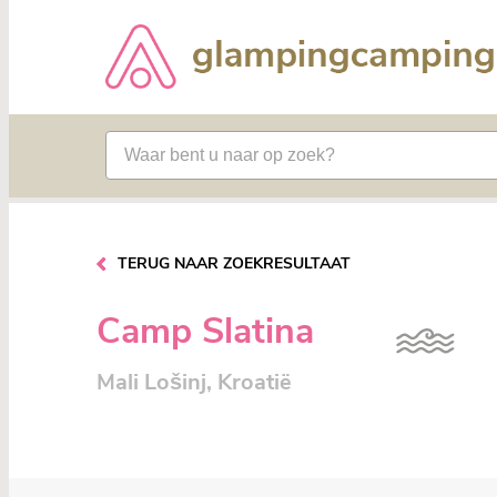
TERUG NAAR ZOEKRESULTAAT
Camp Slatina
Mali Lošinj, Kroatië