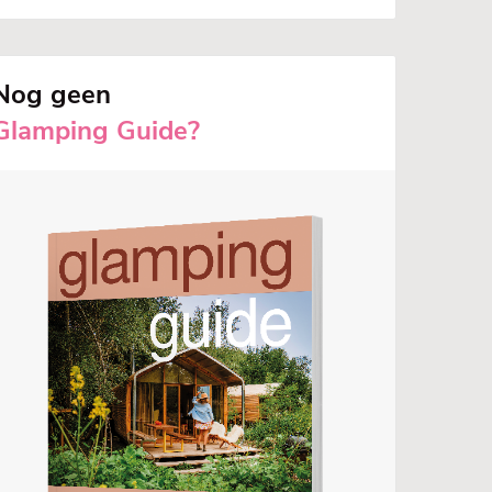
Nog geen
Glamping Guide?