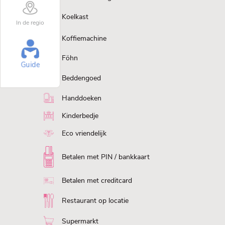
Koelkast
In de regio
Koffiemachine
Föhn
Guide
Beddengoed
Handdoeken
Kinderbedje
Eco vriendelijk
Betalen met PIN / bankkaart
Betalen met creditcard
Restaurant op locatie
Supermarkt