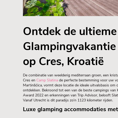
Ontdek de ultieme
Glampingvakantie 
op Cres, Kroatië
De combinatie van weelderig mediterraan groen, een kristal
Cres en
Camp Slatina
de perfecte bestemming voor uw volg
Martinšćica, vormt deze locatie de ideale uitvalsbasis om
ontdekken. Bekroond tot een van de beste campings van K
Award 2022 en erkenningen van Trip Advisor, belooft Slat
Vanaf Utrecht is dit paradijs zo’n 1123 kilometer rijden.
Luxe glamping accommodaties met 