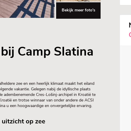
Bekijk meer foto's
bij Camp Slatina
heldere zee en een heerlijk klimaat maakt het eiland
ende vakantie. Gelegen nabij de idyllische plaats
 de adembenemende Cres-Lošinj-archipel in Kroatië te
roatië en trotse winnaar van onder andere de ACSI
ina u een hoogwaardige en onvergetelijke ervaring.
uitzicht op zee