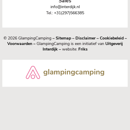
Sales
info@interdijk.nl
Tel.:
+31(297)566385
© 2026 GlampingCamping
–
Sitemap
–
Disclaimer
–
Cookiebeleid
–
Voorwaarden
–
GlampingCamping is een initiatief van
Uitgeverij
Interdijk
–
website:
Friks