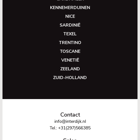
KENNEMERDUINEN
NICE
SARDINIË
TEXEL
TRENTINO
TOSCANE
VENETIË
ZEELAND
ZUID-HOLLAND
Contact
info@interdijk.nl
Tel.:
+31(297)566385