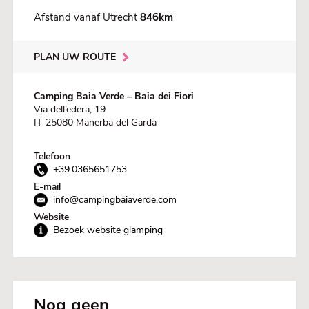
Afstand vanaf Utrecht
846km
PLAN UW ROUTE
Camping Baia Verde – Baia dei Fiori
Via dell’edera, 19
IT-25080 Manerba del Garda
Telefoon
+39.0365651753
E-mail
info@campingbaiaverde.com
Website
Bezoek website glamping
Nog geen