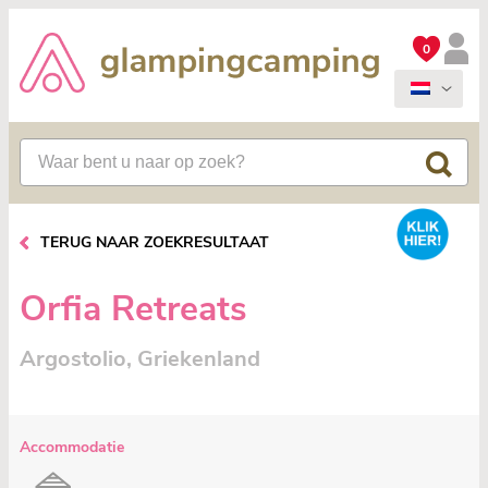
0
TERUG NAAR ZOEKRESULTAAT
Orfia Retreats
Argostolio, Griekenland
Accommodatie