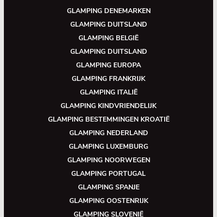
GLAMPING DENEMARKEN
GLAMPING DUITSLAND
GLAMPING BELGIË
GLAMPING DUITSLAND
GLAMPING EUROPA
GLAMPING FRANKRIJK
GLAMPING ITALIË
GLAMPING KINDVRIENDELIJK
GLAMPING BESTEMMINGEN KROATIË
GLAMPING NEDERLAND
GLAMPING LUXEMBURG
GLAMPING NOORWEGEN
GLAMPING PORTUGAL
GLAMPING SPANJE
GLAMPING OOSTENRIJK
GLAMPING SLOVENIË