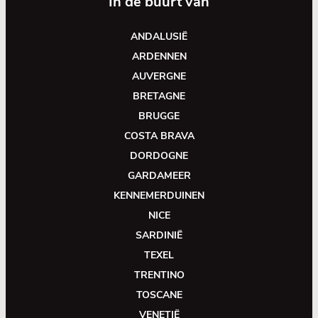
In de buurt van
ANDALUSIË
ARDENNEN
AUVERGNE
BRETAGNE
BRUGGE
COSTA BRAVA
DORDOGNE
GARDAMEER
KENNEMERDUINEN
NICE
SARDINIË
TEXEL
TRENTINO
TOSCANE
VENETIË