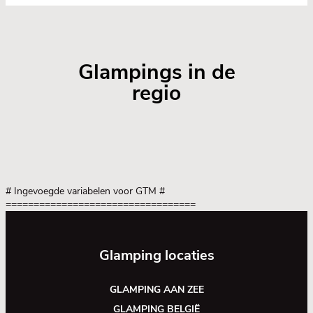
Glampings in de
regio
# Ingevoegde variabelen voor GTM
#
==================================
Glamping locaties
GLAMPING AAN ZEE
GLAMPING BELGIË