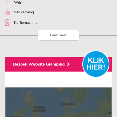
Wifi
Verwarming
Koffiemachine
Lees meer
Bezoek Website Glamping