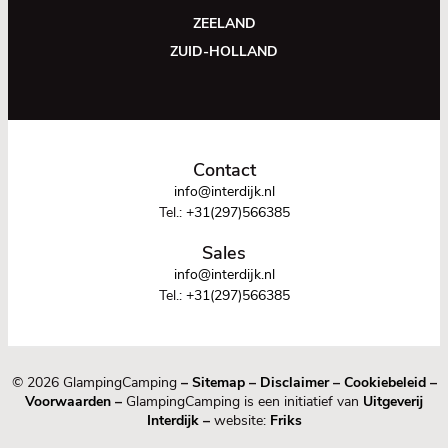
ZEELAND
ZUID-HOLLAND
Contact
info@interdijk.nl
Tel.:
+31(297)566385
Sales
info@interdijk.nl
Tel.:
+31(297)566385
© 2026 GlampingCamping
–
Sitemap
–
Disclaimer
–
Cookiebeleid
–
Voorwaarden
–
GlampingCamping is een initiatief van
Uitgeverij
Interdijk
–
website:
Friks