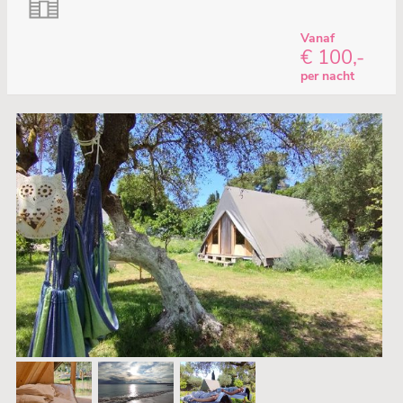
Vanaf
€ 100,-
per nacht