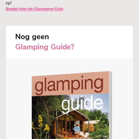
op!
Bestel hier de Glamping Gids
Nog geen
Glamping Guide?