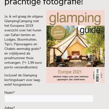
prachtige fotografie!
Ja, ik wil graag de uitgave
GlampingCamping met
het Europese 2019
overzicht over het huren
van
Safari-tenten en
Lodges, Boomhutten,
Tipi’s, Pipowagens en
Chalets eenmalig
gratis*
en vrijblijvend als
proefnummer thuis
ontvangen. (*+ 1,99 euro
porto-verzendkosten)
Inclusief de Glamping
kortingskaart voor laag-
en/of hoogseizoen
Naam*
Adres*