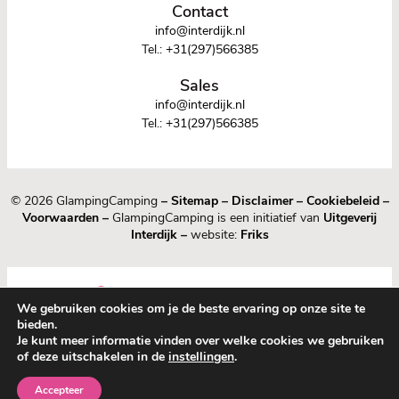
Contact
info@interdijk.nl
Tel.:
+31(297)566385
Sales
info@interdijk.nl
Tel.:
+31(297)566385
© 2026 GlampingCamping
–
Sitemap
–
Disclaimer
–
Cookiebeleid
–
Voorwaarden
–
GlampingCamping is een initiatief van
Uitgeverij
Interdijk
–
website:
Friks
We gebruiken cookies om je de beste ervaring op onze site te
bieden.
Je kunt meer informatie vinden over welke cookies we gebruiken
of deze uitschakelen in de
instellingen
.
1
0
Accepteer