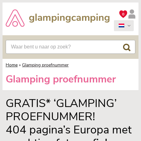
0
Home
»
Glamping proefnummer
Glamping proefnummer
GRATIS* ‘GLAMPING’
PROEFNUMMER!
404 pagina’s Europa met