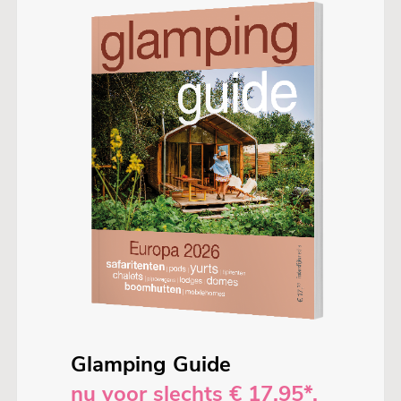
Glamping Guide
nu voor slechts € 17,95*.