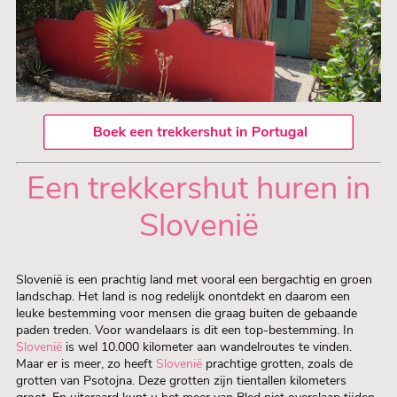
Een trekkershut huren in
Slovenië
Slovenië is een prachtig land met vooral een bergachtig en groen
landschap. Het land is nog redelijk onontdekt en daarom een
leuke bestemming voor mensen die graag buiten de gebaande
paden treden. Voor wandelaars is dit een top-bestemming. In
Slovenië
is wel 10.000 kilometer aan wandelroutes te vinden.
Maar er is meer, zo heeft
Slovenië
prachtige grotten, zoals de
grotten van Psotojna. Deze grotten zijn tientallen kilometers