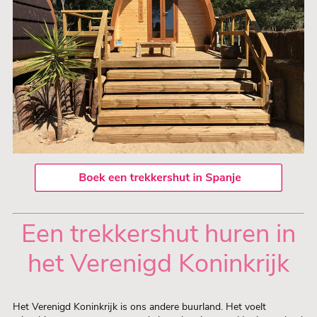
Een trekkershut huren in
het Verenigd Koninkrijk
Het Verenigd Koninkrijk is ons andere buurland. Het voelt