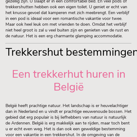
gezellig zijn. U slaapt er in een comfortabel bed. En veel pods of
trekkershutten hebben ook een eigen toilet. U geniet er echt van
het knusse gevoel dat kamperen met zich meebrengt. Een verblijf
in een pod is ideaal voor een romantische vakantie voor twee.
Maar ook heel leuk om met vrienden te doen. Omdat het verblijf
niet heel groot is zal u veel buiten zijn en genieten van de rust en
de natuur. Het is een erg charmante glamping accommodatie.
Trekkershut bestemminge
Een trekkerhut huren in
België
België heeft prachtige natuur. Het landschap is er heuvelachtiger
dan in Nederland en u vindt er prachtige eeuwenoude bossen. Het
gebied dat erg populair is bij liefhebbers van natuur is natuurlijk
de Ardennen. België is erg makkelijk aan te rijden, maar toch bent
u er echt even weg. Het is dan ook een geweldige bestemming
voor een vakantie in een trekkershut. In de omgeving van de