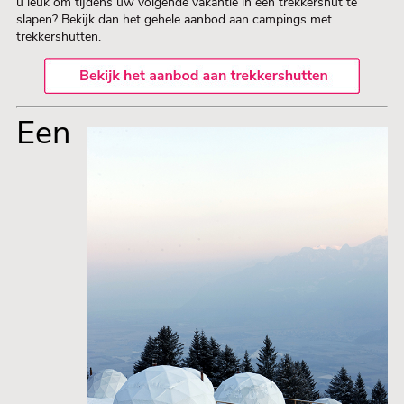
u leuk om tijdens uw volgende vakantie in een trekkershut te
slapen? Bekijk dan het gehele aanbod aan campings met
trekkershutten.
Een