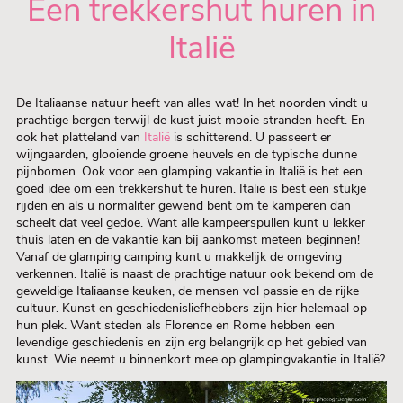
Een trekkershut huren in
Italië
De Italiaanse natuur heeft van alles wat! In het noorden vindt u
prachtige bergen terwijl de kust juist mooie stranden heeft. En
ook het platteland van
Italië
is schitterend. U passeert er
wijngaarden, glooiende groene heuvels en de typische dunne
pijnbomen. Ook voor een glamping vakantie in Italië is het een
goed idee om een trekkershut te huren. Italië is best een stukje
rijden en als u normaliter gewend bent om te kamperen dan
scheelt dat veel gedoe. Want alle kampeerspullen kunt u lekker
thuis laten en de vakantie kan bij aankomst meteen beginnen!
Vanaf de glamping camping kunt u makkelijk de omgeving
verkennen. Italië is naast de prachtige natuur ook bekend om de
geweldige Italiaanse keuken, de mensen vol passie en de rijke
cultuur. Kunst en geschiedenisliefhebbers zijn hier helemaal op
hun plek. Want steden als Florence en Rome hebben een
levendige geschiedenis en zijn erg belangrijk op het gebied van
kunst. Wie neemt u binnenkort mee op glampingvakantie in Italië?