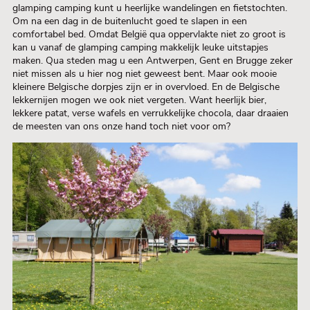
glamping camping kunt u heerlijke wandelingen en fietstochten.
Om na een dag in de buitenlucht goed te slapen in een
comfortabel bed. Omdat België qua oppervlakte niet zo groot is
kan u vanaf de glamping camping makkelijk leuke uitstapjes
maken. Qua steden mag u een Antwerpen, Gent en Brugge zeker
niet missen als u hier nog niet geweest bent. Maar ook mooie
kleinere Belgische dorpjes zijn er in overvloed. En de Belgische
lekkernijen mogen we ook niet vergeten. Want heerlijk bier,
lekkere patat, verse wafels en verrukkelijke chocola, daar draaien
de meesten van ons onze hand toch niet voor om?