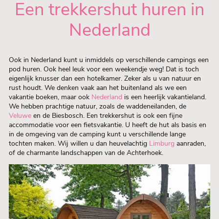
Een trekkershut huren in
Nederland
Ook in Nederland kunt u inmiddels op verschillende campings een
pod huren. Ook heel leuk voor een weekendje weg! Dat is toch
eigenlijk knusser dan een hotelkamer. Zeker als u van natuur en
rust houdt. We denken vaak aan het buitenland als we een
vakantie boeken, maar ook
Nederland
is een heerlijk vakantieland.
We hebben prachtige natuur, zoals de waddeneilanden, de
Veluwe
en de Biesbosch. Een trekkershut is ook een fijne
accommodatie voor een fietsvakantie. U heeft de hut als basis en
in de omgeving van de camping kunt u verschillende lange
tochten maken. Wij willen u dan heuvelachtig
Limburg
aanraden,
of de charmante landschappen van de Achterhoek.