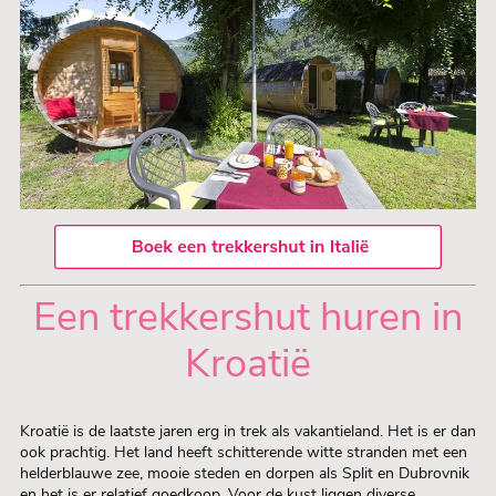
Een trekkershut huren in
Kroatië
Kroatië is de laatste jaren erg in trek als vakantieland. Het is er dan
ook prachtig. Het land heeft schitterende witte stranden met een
helderblauwe zee, mooie steden en dorpen als Split en Dubrovnik
en het is er relatief goedkoop. Voor de kust liggen diverse