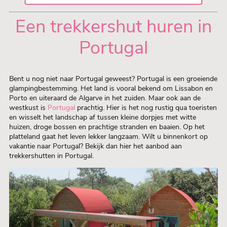
Een trekkershut huren in
Portugal
Bent u nog niet naar Portugal geweest? Portugal is een groeiende
glampingbestemming. Het land is vooral bekend om Lissabon en
Porto en uiteraard de Algarve in het zuiden. Maar ook aan de
westkust is
Portugal
prachtig. Hier is het nog rustig qua toeristen
en wisselt het landschap af tussen kleine dorpjes met witte
huizen, droge bossen en prachtige stranden en baaien. Op het
platteland gaat het leven lekker langzaam. Wilt u binnenkort op
vakantie naar Portugal? Bekijk dan hier het aanbod aan
trekkershutten in Portugal.