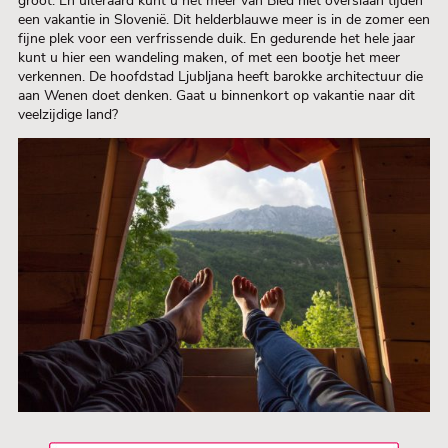
groot. En uiteraard kunt u het meer van Bled niet overslaan tijden
een vakantie in Slovenië. Dit helderblauwe meer is in de zomer een
fijne plek voor een verfrissende duik. En gedurende het hele jaar
kunt u hier een wandeling maken, of met een bootje het meer
verkennen. De hoofdstad Ljubljana heeft barokke architectuur die
aan Wenen doet denken. Gaat u binnenkort op vakantie naar dit
veelzijdige land?