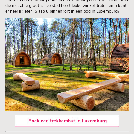
die niet al te groot is. De stad heeft leuke winkelstraten en u kunt
er heerlijk eten. Slaap u binnenkort in een pod in Luxemburg?