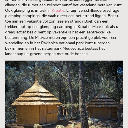
eilanden, die u met een zeilboot vanaf het vasteland bereiken kunt.
Ook glamping is in trek in
Kroatië
. Er zijn verschillende prachtige
glamping campings, die vaak direct aan het strand liggen. Bent u
toe aan een vakantie vol zon, zee en strand? Boek dan een
trekkershut op een glamping camping in Kroatië. Maar ook als u
graag actief bezig bent op vakantie is het een aantrekkelijke
bestemming. De Plitvice meren zijn een prachtige plek voor een
wandeling en in het Paklenica nationaal park kunt u bergen
beklimmen en in het natuurpark Medvednica bestaat het
landschap uit groene bergen met oude bossen.