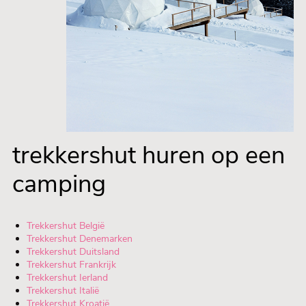
trekkershut huren op een
camping
Trekkershut België
Trekkershut Denemarken
Trekkershut Duitsland
Trekkershut Frankrijk
Trekkershut Ierland
Trekkershut Italië
Trekkershut Kroatië