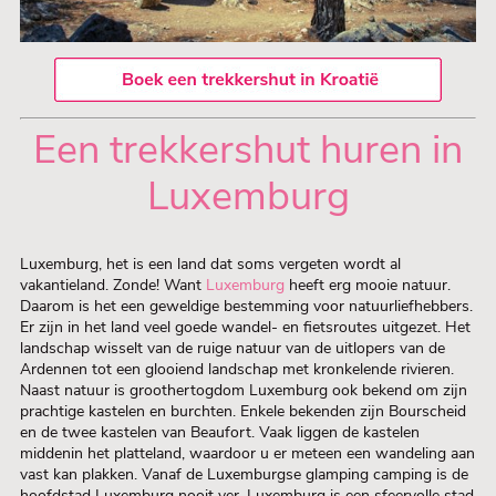
Een trekkershut huren in
Luxemburg
Luxemburg, het is een land dat soms vergeten wordt al
vakantieland. Zonde! Want
Luxemburg
heeft erg mooie natuur.
Daarom is het een geweldige bestemming voor natuurliefhebbers.
Er zijn in het land veel goede wandel- en fietsroutes uitgezet. Het
landschap wisselt van de ruige natuur van de uitlopers van de
Ardennen tot een glooiend landschap met kronkelende rivieren.
Naast natuur is groothertogdom Luxemburg ook bekend om zijn
prachtige kastelen en burchten. Enkele bekenden zijn Bourscheid
en de twee kastelen van Beaufort. Vaak liggen de kastelen
middenin het platteland, waardoor u er meteen een wandeling aan
vast kan plakken. Vanaf de Luxemburgse glamping camping is de
hoofdstad Luxemburg nooit ver. Luxemburg is een sfeervolle stad