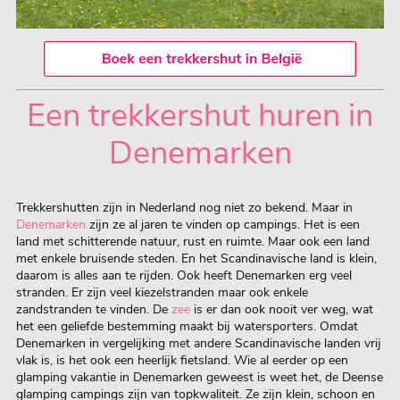
Een trekkershut huren in
Denemarken
Trekkershutten zijn in Nederland nog niet zo bekend. Maar in
Denemarken
zijn ze al jaren te vinden op campings. Het is een
land met schitterende natuur, rust en ruimte. Maar ook een land
met enkele bruisende steden. En het Scandinavische land is klein,
daarom is alles aan te rijden. Ook heeft Denemarken erg veel
stranden. Er zijn veel kiezelstranden maar ook enkele
zandstranden te vinden. De
zee
is er dan ook nooit ver weg, wat
het een geliefde bestemming maakt bij watersporters. Omdat
Denemarken in vergelijking met andere Scandinavische landen vrij
vlak is, is het ook een heerlijk fietsland. Wie al eerder op een
glamping vakantie in Denemarken geweest is weet het, de Deense
glamping campings zijn van topkwaliteit. Ze zijn klein, schoon en