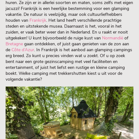
huren. Ze zijn er in allerlei soorten en maten, soms zelfs met eigen
jacuzzi! Frankrijk is een heerlijke bestemming voor een glamping
vakantie. De natuur is veelzijdig, maar ook cultuurliefhebbers
houden van
Frankrijk
. Het land heeft verschillende prachtige
steden en uitstekende musea. Daarnaast is het, vooral in het
zuiden, er vaak beter weer dan in Nederland. En u raakt er nooit
uitgekeken! U kunt bijvoorbeeld de ruige kust van
Normandië
of
Bretagne
gaan ontdekken, of juist gaan genieten van de zon aan
de
Côte d’Azur
. In Frankrijk is het aanbod aan glamping campings
erg breed. Zo kunt u precies vinden wat u zoekt. Of u op zoek
bent naar een grote gezinscamping met veel faciliteiten en
entertainment, of juist het liefst een rustige en kleine camping
boekt. Welke camping met trekkershutten kiest u uit voor de
volgende vakantie?