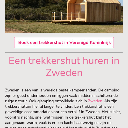
Een trekkershut huren in
Zweden
Zweden is een van ’s werelds beste kampeerlanden. De camping
zijn er goed onderhouden en liggen vaak middenin schitterende
ruige natuur. Ook glamping ontwikkeld zich in
Zweden
. Als zijn
trekkershutten hier al langer te vinden. Een trekkershut is een
geweldige accommodatie voor een verblijf in Zweden. Het is hier,
vooral ’s nachts, snel wat frisser. In de trekkershut blijft het
aangenaam warm, vaak is er een kachel aanwezig en zijn de