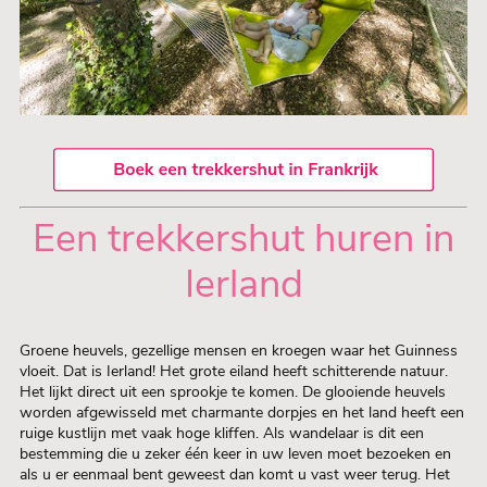
Een trekkershut huren in
Ierland
Groene heuvels, gezellige mensen en kroegen waar het Guinness
vloeit. Dat is Ierland! Het grote eiland heeft schitterende natuur.
Het lijkt direct uit een sprookje te komen. De glooiende heuvels
worden afgewisseld met charmante dorpjes en het land heeft een
ruige kustlijn met vaak hoge kliffen. Als wandelaar is dit een
bestemming die u zeker één keer in uw leven moet bezoeken en
als u er eenmaal bent geweest dan komt u vast weer terug. Het