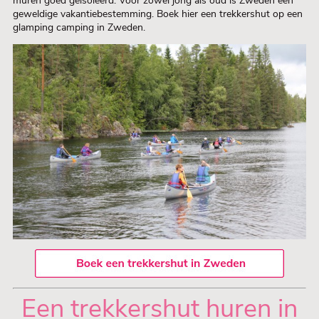
muren goed geïsoleerd. Voor zowel jong als oud is Zweden een
geweldige vakantiebestemming. Boek hier een trekkershut op een
glamping camping in Zweden.
Een trekkershut huren in