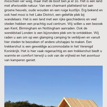
misschien ver weg, maar met de boot ben je er zo. Het is een land
met afwisselde natuur. Van een charmant platteland tot aan
groene heuvels, oude wouden en een ruige kustlijn. Erg bekend en
ook heel mooi is het Lake District, een geliefde plek bij
wandelaars. Het is een land met een rijke geschiedenis en veel
steden hebben een prachtig oud centrum. Wij willen u een bezoek
aan Kent, Birmingham en Nottingham aanraden. Ook de
wereldstad Londen is een bijzondere plek om te ontdekken. Wij
raden u aan om op een glamping camping te verblijven en vanuit
hier steden te bezoeken of andere uitstapjes te maken. Een
trekkershut is een geweldige accommodatie in het Verenigd
Koninkrijk. Het is hier vaak regenachtig en een trekkershut biedt u
warmte en comfort terwijl u ook van de vrijheid en het avontuur
van kamperen geniet.