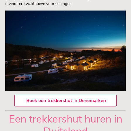
u vindt er kwalitatieve voorzieningen.
Een trekkershut huren in