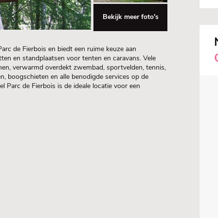
Bekijk meer foto's
 Parc de Fierbois en biedt een ruime keuze aan
ten en standplaatsen voor tenten en caravans. Vele
anen, verwarmd overdekt zwembad, sportvelden, tennis,
men, boogschieten en alle benodigde services op de
 Parc de Fierbois is de ideale locatie voor een