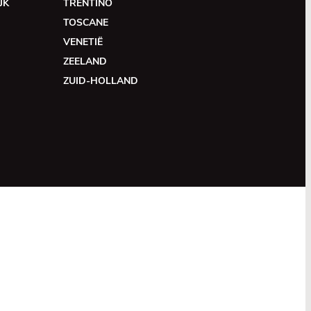
JK
TRENTINO
TOSCANE
VENETIË
ZEELAND
ZUID-HOLLAND