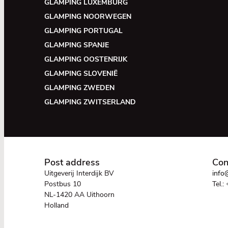
GLAMPING LUXEMBURG
GLAMPING NOORWEGEN
GLAMPING PORTUGAL
GLAMPING SPANJE
GLAMPING OOSTENRIJK
GLAMPING SLOVENIË
GLAMPING ZWEDEN
GLAMPING ZWITSERLAND
Post address
Con
Uitgeverij Interdijk BV
info@
Postbus 10
Tel.:
NL-1420 AA Uithoorn
Holland