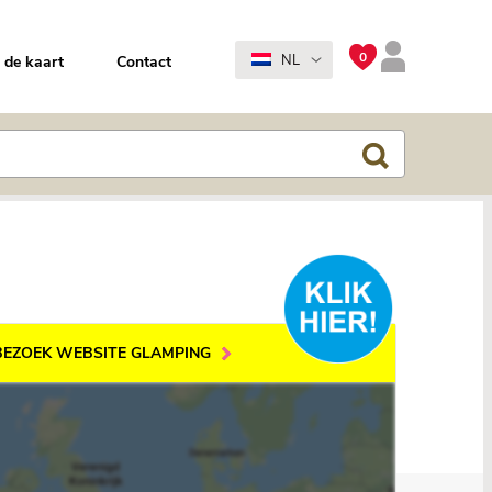
0
NL
 de kaart
Contact
BEZOEK WEBSITE GLAMPING