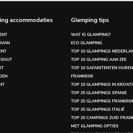
ing accommodaties
Glamping tips
ENT
WAT IS GLAMPING?
AVAN
ECO GLAMPING
ENT
TOP 10 GLAMPINGS NEDERLA
RSHUT
TOP 10 GLAMPING AAN ZEE
UT
TOP 10 SAFARITENTEN HUREN
GEN
FRANKRIJK
NT
TOP 10 GLAMPINGS IN KROATI
TOP 25 GLAMPINGS SPANJE
TOP 25 GLAMPINGS FRANKRIJ
TOP 25 GLAMPINGS ITALIË
TOP 20 CAMPINGS ZUID FRANK
MET GLAMPING OPTIES