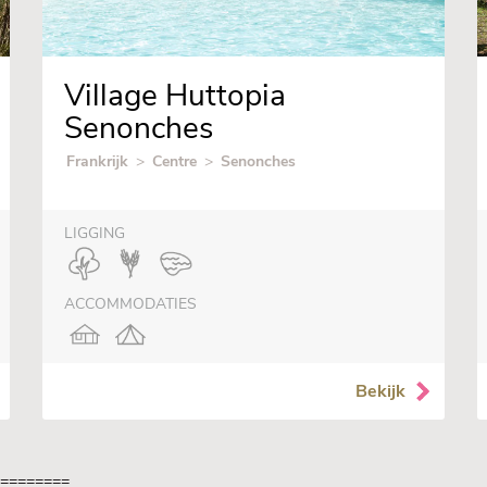
Village Huttopia
Senonches
Frankrijk
>
Centre
>
Senonches
LIGGING
ACCOMMODATIES
Bekijk
=========