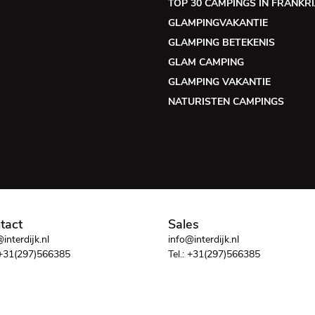
TOP 30 CAMPINGS IN FRANKRI
GLAMPINGVAKANTIE
GLAMPING BETEKENIS
GLAM CAMPING
GLAMPING VAKANTIE
NATURISTEN CAMPINGS
tact
Sales
interdijk.nl
info@interdijk.nl
+31(297)566385
Tel.:
+31(297)566385