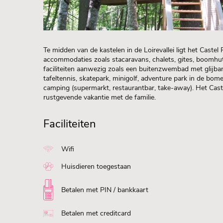
Te midden van de kastelen in de Loirevallei ligt het Castel
accommodaties zoals stacaravans, chalets, gites, boomhut
faciliteiten aanwezig zoals een buitenzwembad met glijb
tafeltennis, skatepark, minigolf, adventure park in de bo
camping (supermarkt, restaurantbar, take-away). Het Castel
rustgevende vakantie met de familie.
Faciliteiten
Wifi
Huisdieren toegestaan
Betalen met PIN / bankkaart
Betalen met creditcard