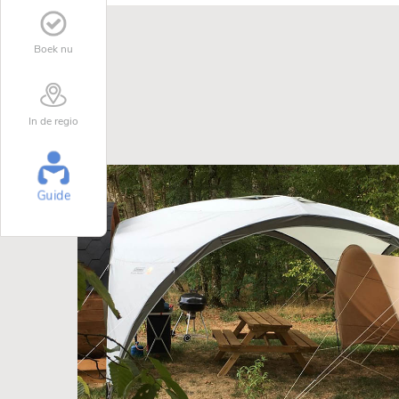
Boek nu
In de regio
Guide