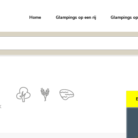
Home
Glampings op een rij
Glampings op
k