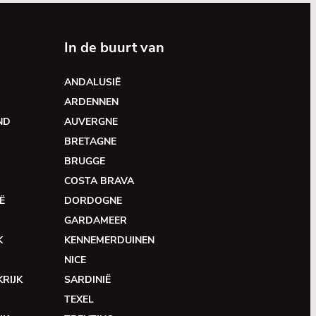
In de buurt van
ANDALUSIË
ARDENNEN
ND
AUVERGNE
BRETAGNE
BRUGGE
COSTA BRAVA
Ë
DORDOGNE
GARDAMEER
K
KENNEMERDUINEN
NICE
RIJK
SARDINIË
TEXEL