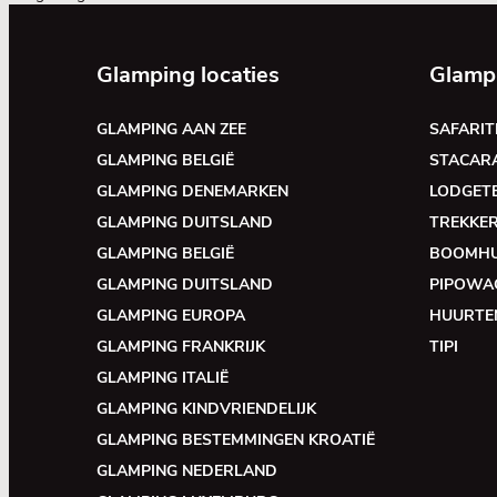
Glamping locaties
Glamp
GLAMPING AAN ZEE
SAFARIT
GLAMPING BELGIË
STACAR
GLAMPING DENEMARKEN
LODGET
GLAMPING DUITSLAND
TREKKE
GLAMPING BELGIË
BOOMH
GLAMPING DUITSLAND
PIPOWA
GLAMPING EUROPA
HUURTE
GLAMPING FRANKRIJK
TIPI
GLAMPING ITALIË
GLAMPING KINDVRIENDELIJK
GLAMPING BESTEMMINGEN KROATIË
GLAMPING NEDERLAND