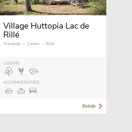
Village Huttopia Lac de
Rillé
Frankrijk
>
Centre
>
Rillé
LIGGING
ACCOMMODATIES
Bekijk