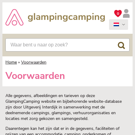
0
Home
»
Voorwaarden
Voorwaarden
Alle gegevens, afbeeldingen en tarieven op deze
GlampingCamping website en bijbehorende website-database
zijn door Uitgeverij Interdijk in samenwerking met de
deelnemende campings, glampings, verhuurorganisaties en
locaties met zorg gekozen en samengesteld.
Daarentegen kan het zijn dat er in de gegevens, faciliteiten of
prijzen van een accommodatie, camping, onderkomen of