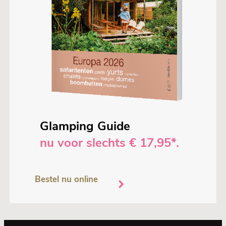
Glamping Guide
nu voor slechts € 17,95*.
Bestel nu online