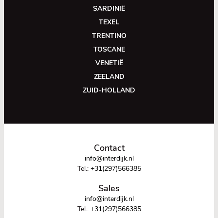
SARDINIË
TEXEL
TRENTINO
TOSCANE
VENETIË
ZEELAND
ZUID-HOLLAND
Contact
info@interdijk.nl
Tel.:
+31(297)566385
Sales
info@interdijk.nl
Tel.:
+31(297)566385