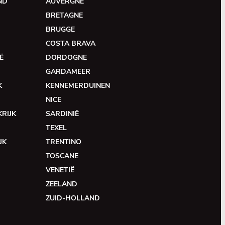
ND
AUVERGNE
BRETAGNE
BRUGGE
COSTA BRAVA
Ë
DORDOGNE
GARDAMEER
K
KENNEMERDUINEN
NICE
RIJK
SARDINIË
TEXEL
JK
TRENTINO
TOSCANE
VENETIË
ZEELAND
ZUID-HOLLAND