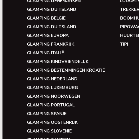
GLAMPING DENEMARKEN
LODGET
GLAMPING DUITSLAND
TREKKE
GLAMPING BELGIË
BOOMH
GLAMPING DUITSLAND
PIPOWA
GLAMPING EUROPA
HUURTE
GLAMPING FRANKRIJK
TIPI
GLAMPING ITALIË
GLAMPING KINDVRIENDELIJK
GLAMPING BESTEMMINGEN KROATIË
GLAMPING NEDERLAND
GLAMPING LUXEMBURG
GLAMPING NOORWEGEN
GLAMPING PORTUGAL
GLAMPING SPANJE
GLAMPING OOSTENRIJK
GLAMPING SLOVENIË