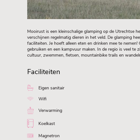
Mooirust is een kleinschalige glamping op de Utrechtse heu
verschijnen regelmatig dieren in het veld. De glamping hee
faciliteiten. Je hoeft alleen eten en drinken mee te nemen!
gebruiken en een kampvuur maken. In de regio is veel te zie
cultuur, zwemmen, fietsen, mountainbike trails en wandel
Faciliteiten
Eigen sanitair
Wifi
Verwarming
Koelkast
Magnetron