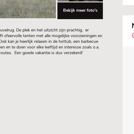
Bekijk meer foto's
velrug. De plek en het uitzicht zijn prachtig, er
ft sfeervolle tenten met alle mogelijke voorzieningen en
 Ook kan je heerlijk relaxen in de hottub, een barbecue
n en te doen voor elke leeftijd en interesse zoals o.a.
routes. Een goede vakantie is dus verzekerd!