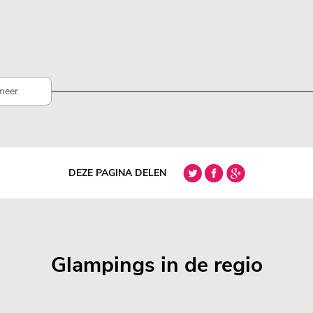
meer
DEZE PAGINA DELEN
Glampings in de regio