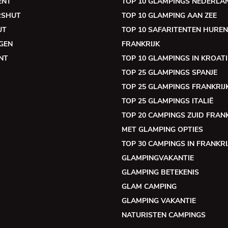
ENT
TOP 10 GLAMPINGS NEDERLA
RSHUT
TOP 10 GLAMPING AAN ZEE
UT
TOP 10 SAFARITENTEN HUREN
GEN
FRANKRIJK
NT
TOP 10 GLAMPINGS IN KROATI
TOP 25 GLAMPINGS SPANJE
TOP 25 GLAMPINGS FRANKRIJ
TOP 25 GLAMPINGS ITALIË
TOP 20 CAMPINGS ZUID FRANK
MET GLAMPING OPTIES
TOP 30 CAMPINGS IN FRANKRI
GLAMPINGVAKANTIE
GLAMPING BETEKENIS
GLAM CAMPING
GLAMPING VAKANTIE
NATURISTEN CAMPINGS