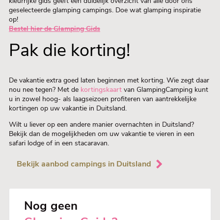
kleurrijke gids geeft een duidelijk overzicht van alle door ons
geselecteerde glamping campings. Doe wat glamping inspiratie
op!
Bestel hier de Glamping Gids
Pak die korting!
De vakantie extra goed laten beginnen met korting. Wie zegt daar
nou nee tegen? Met de
kortingskaart
van GlampingCamping kunt
u in zowel hoog- als laagseizoen profiteren van aantrekkelijke
kortingen op uw vakantie in Duitsland.
Wilt u liever op een andere manier overnachten in Duitsland?
Bekijk dan de mogelijkheden om uw vakantie te vieren in een
safari lodge of in een stacaravan.
Bekijk aanbod campings in Duitsland
Nog geen