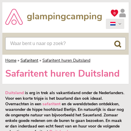
0
Home
»
Safaritent
»
Safaritent huren Duitsland
Safaritent huren Duitsland
Duitsland
is erg in trek als vakantieland onder de Nederlanders.
Voor een korte tripje is het buurland dan ook ideaal.
Overnachten in een
safaritent
en de wereldsteden ontdekken,
waaronder de hippe hoofdstad Berlijn. En natuurlijk is daar nog
de ongerepte natuur van bijvoorbeeld het Sauerland. Zomaar
enkele goede redenen om de buren te gaan bezoeken. En maak
er dan inderdaad een echt feest van en huur voor de volgende