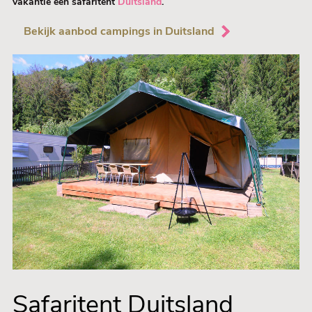
vakantie een safaritent
Duitsland
.
Bekijk aanbod campings in Duitsland
Safaritent Duitsland