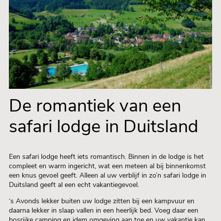
De romantiek van een
safari lodge in Duitsland
Een safari lodge heeft iets romantisch. Binnen in de lodge is het
compleet en warm ingericht, wat een meteen al bij binnenkomst
een knus gevoel geeft. Alleen al uw verblijf in zo’n safari lodge in
Duitsland geeft al een echt vakantiegevoel.
‘s Avonds lekker buiten uw lodge zitten bij een kampvuur en
daarna lekker in slaap vallen in een heerlijk bed. Voeg daar een
bosrijke camping en idem omgeving aan toe en uw vakantie kan