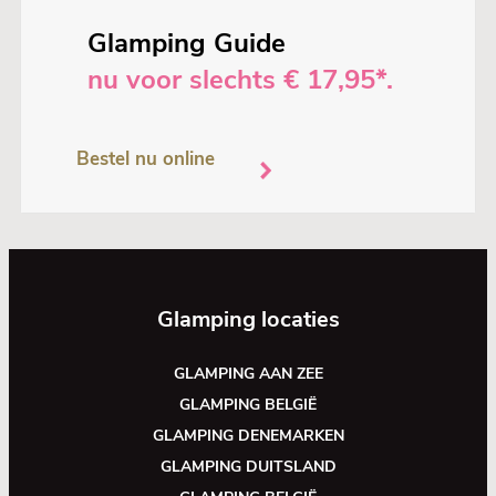
Glamping Guide
nu voor slechts € 17,95*.
Bestel nu online
Glamping locaties
GLAMPING AAN ZEE
GLAMPING BELGIË
GLAMPING DENEMARKEN
GLAMPING DUITSLAND