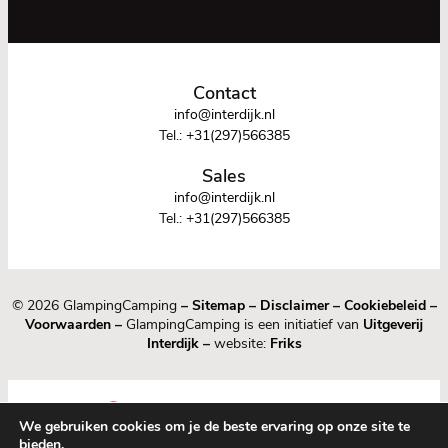
Contact
info@interdijk.nl
Tel.:
+31(297)566385
Sales
info@interdijk.nl
Tel.:
+31(297)566385
© 2026 GlampingCamping
–
Sitemap
–
Disclaimer
–
Cookiebeleid
–
Voorwaarden
–
GlampingCamping is een initiatief van
Uitgeverij
Interdijk
–
website:
Friks
We gebruiken cookies om je de beste ervaring op onze site te
bieden.