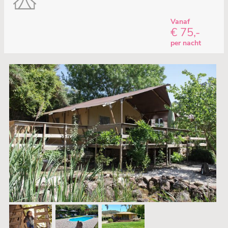
Vanaf
€ 75,-
per nacht