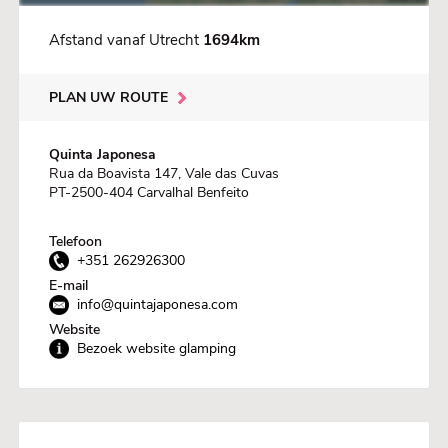
Afstand vanaf Utrecht
1694km
PLAN UW ROUTE
Quinta Japonesa
Rua da Boavista 147, Vale das Cuvas
PT-2500-404 Carvalhal Benfeito
Telefoon
+351 262926300
E-mail
info@quintajaponesa.com
Website
Bezoek website glamping