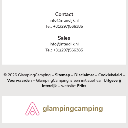
Contact
info@interdijk.nl
Tel.:
+31(297)566385
Sales
info@interdijk.nl
Tel.:
+31(297)566385
© 2026 GlampingCamping
–
Sitemap
–
Disclaimer
–
Cookiebeleid
–
Voorwaarden
–
GlampingCamping is een initiatief van
Uitgeverij
Interdijk
–
website:
Friks