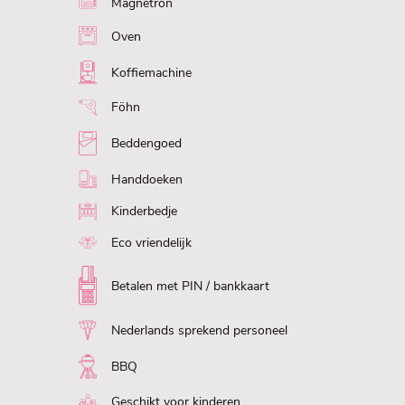
Magnetron
Oven
Koffiemachine
Föhn
Beddengoed
Handdoeken
Kinderbedje
Eco vriendelijk
Betalen met PIN / bankkaart
Nederlands sprekend personeel
BBQ
Geschikt voor kinderen