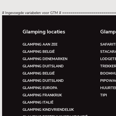
# Ingevoegde variabelen voor GTM
# =========================
Glamping locaties
Glamp
GLAMPING AAN ZEE
SAFARIT
GLAMPING BELGIË
STACAR
GLAMPING DENEMARKEN
LODGET
GLAMPING DUITSLAND
TREKKE
GLAMPING BELGIË
BOOMH
GLAMPING DUITSLAND
PIPOWA
GLAMPING EUROPA
HUURTE
GLAMPING FRANKRIJK
TIPI
GLAMPING ITALIË
GLAMPING KINDVRIENDELIJK