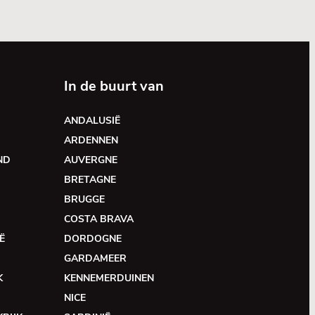
In de buurt van
ANDALUSIË
ARDENNEN
ND
AUVERGNE
BRETAGNE
BRUGGE
COSTA BRAVA
Ë
DORDOGNE
GARDAMEER
K
KENNEMERDUINEN
NICE