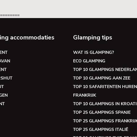
=========
ing accommodaties
Glamping tips
ENT
WAT IS GLAMPING?
AVAN
ECO GLAMPING
ENT
TOP 10 GLAMPINGS NEDERLA
RSHUT
TOP 10 GLAMPING AAN ZEE
UT
TOP 10 SAFARITENTEN HUREN
GEN
FRANKRIJK
NT
TOP 10 GLAMPINGS IN KROATI
TOP 25 GLAMPINGS SPANJE
TOP 25 GLAMPINGS FRANKRIJ
TOP 25 GLAMPINGS ITALIË