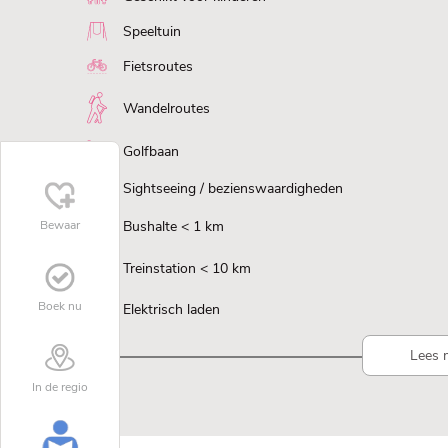
Speeltuin
Fietsroutes
Wandelroutes
Golfbaan
Sightseeing / bezienswaardigheden
Bewaar
Bushalte < 1 km
Treinstation < 10 km
Boek nu
Elektrisch laden
Lees 
In de regio