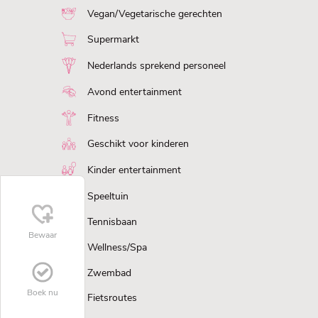
Vegan/Vegetarische gerechten
Supermarkt
Nederlands sprekend personeel
Avond entertainment
Fitness
Geschikt voor kinderen
Kinder entertainment
Speeltuin
Tennisbaan
Bewaar
Wellness/Spa
Zwembad
Boek nu
Fietsroutes