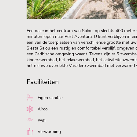
Een oase in het centrum van Salou, op slechts 400 meter
minuten lopen naar Port Aventura. U kunt verblijven in e
een van de toerplaatsen van verschillende grootte met uw 
Siesta Salou een rustig en comfortabel verblijf, omgeven
een Caribische omgeving waant. Tevens zijn er 5 zwembad
kinderzwembad, het relaxzwembad, het activiteitenzwemb
het nieuwe overdekte Varadero zwembad met verwarmd w
Faciliteiten
Eigen sanitair
Airco
Wifi
Verwarming