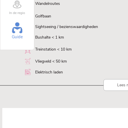
Wandelroutes
In de regio
Golfbaan
Sightseeing / bezienswaardigheden
Guide
Bushalte < 1 km
Treinstation < 10 km
Vliegveld < 50 km
Elektrisch laden
Lees 