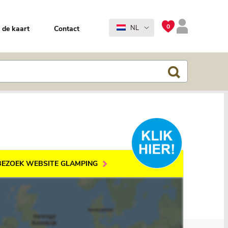
0
NL
 de kaart
Contact
BEZOEK WEBSITE GLAMPING