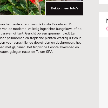
Bekijk meer foto's
 van het beste strand van de Costa Dorada en 15
en van de moderne, volledig ingerichte bungalows of op
caravan of tent. Gericht op een gezinnen biedt La
 door palmbomen en tropische planten waarbij u zich in
en voor verschillende doeleinden en doelgroepen: het
ad met glijbanen, het tropische Cenote zwembad en
ater, gelegen naast de Tulum SPA.