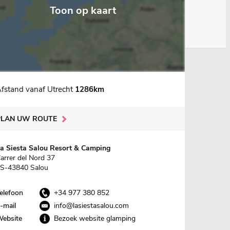
Toon op kaart
fstand vanaf Utrecht
1286km
PLAN UW ROUTE
a Siesta Salou Resort & Camping
arrer del Nord 37
S-43840 Salou
elefoon
+34 977 380 852
-mail
info@lasiestasalou.com
ebsite
Bezoek website glamping