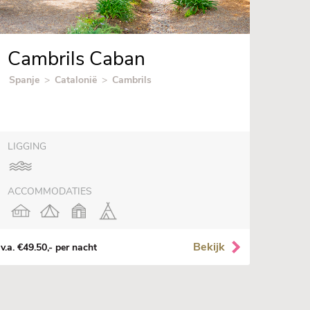
Cambrils Caban
Spanje
>
Catalonië
>
Cambrils
LIGGING
ACCOMMODATIES
Bekijk
v.a. €49.50,- per nacht