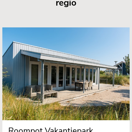
regio
Roompot Vakantiepark