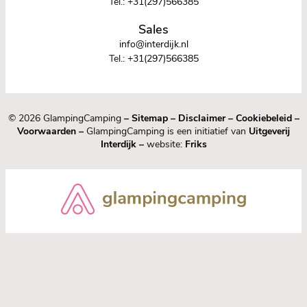
Tel.:
+31(297)566385
Sales
info@interdijk.nl
Tel.:
+31(297)566385
© 2026 GlampingCamping
–
Sitemap
–
Disclaimer
–
Cookiebeleid
–
Voorwaarden
–
GlampingCamping is een initiatief van
Uitgeverij
Interdijk
–
website:
Friks