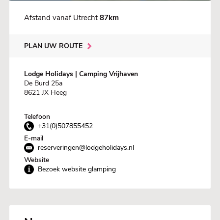
Afstand vanaf Utrecht
87km
PLAN UW ROUTE
Lodge Holidays | Camping Vrijhaven
De Burd 25a
8621 JX Heeg
Telefoon
+31(0)507855452
E-mail
reserveringen@lodgeholidays.nl
Website
Bezoek website glamping