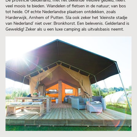
De provincie Gelderland, met het bekende Veluwe gebied, heeft
veel moois te bieden. Wandelen of fietsen in de natuur; van bos
tot heide. Of echte Nederlandse plaatsen ontdekken, zoals
Harderwijk, Arnhem of Putten. Sla ook zeker het ‘kleinste stadje
van Nederland’ niet over: Bronkhorst. Een belevenis. Gelderland is
Geweldig! Zeker als u een luxe camping als uitvalsbasis neemt.