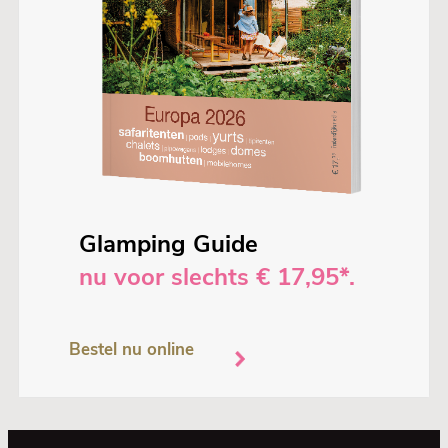
Glamping Guide
nu voor slechts € 17,95*.
Bestel nu online