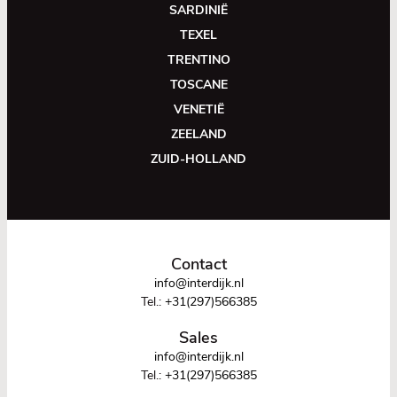
SARDINIË
TEXEL
TRENTINO
TOSCANE
VENETIË
ZEELAND
ZUID-HOLLAND
Contact
info@interdijk.nl
Tel.:
+31(297)566385
Sales
info@interdijk.nl
Tel.:
+31(297)566385