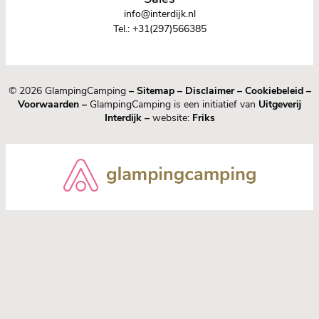
info@interdijk.nl
Tel.:
+31(297)566385
© 2026 GlampingCamping
–
Sitemap
–
Disclaimer
–
Cookiebeleid
–
Voorwaarden
–
GlampingCamping is een initiatief van
Uitgeverij
Interdijk
–
website:
Friks