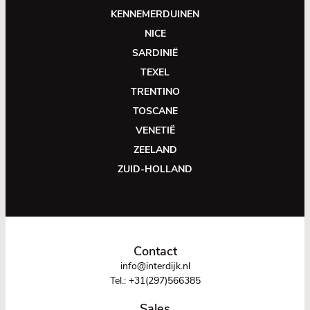
KENNEMERDUINEN
NICE
SARDINIË
TEXEL
TRENTINO
TOSCANE
VENETIË
ZEELAND
ZUID-HOLLAND
Contact
info@interdijk.nl
Tel.:
+31(297)566385
Sales