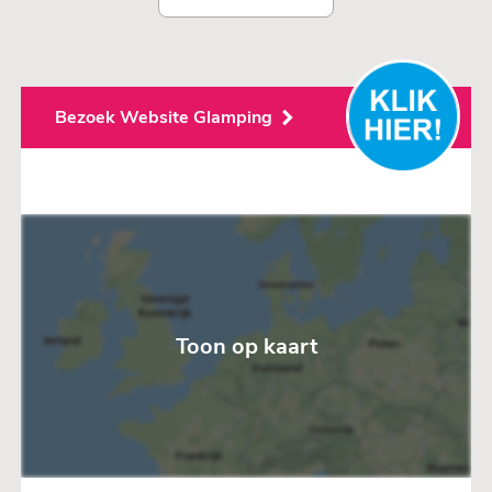
Bezoek Website Glamping
Toon op kaart