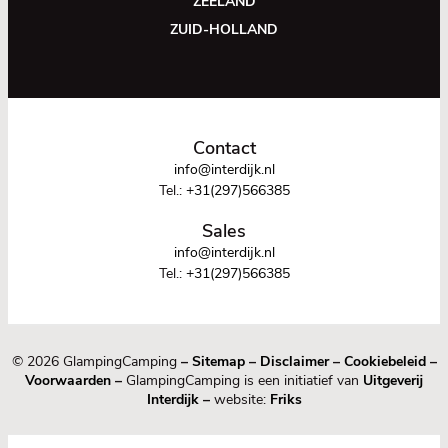
ZEELAND
ZUID-HOLLAND
Contact
info@interdijk.nl
Tel.:
+31(297)566385
Sales
info@interdijk.nl
Tel.:
+31(297)566385
© 2026 GlampingCamping
–
Sitemap
–
Disclaimer
–
Cookiebeleid
–
Voorwaarden
–
GlampingCamping is een initiatief van
Uitgeverij
Interdijk
–
website:
Friks