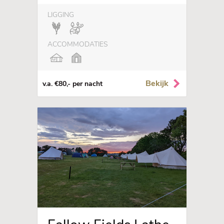
LIGGING
ACCOMMODATIES
Bekijk
v.a. €80,- per nacht