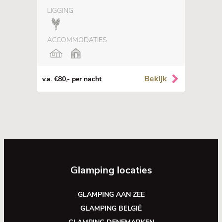
LIGGING
ACCOMMODATIES
Bekijk
v.a. €80,- per nacht
Glamping locaties
GLAMPING AAN ZEE
GLAMPING BELGIË