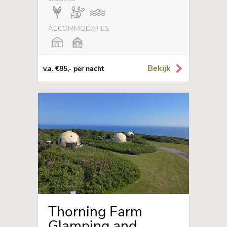
ACCOMMODATIES
Bekijk
v.a. €85,- per nacht
Thorning Farm
Glamping and