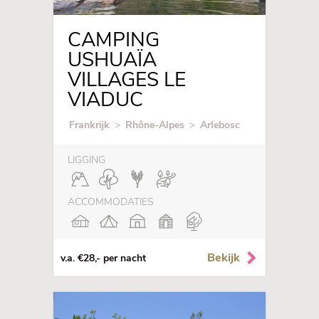
CAMPING
USHUAÏA
VILLAGES LE
VIADUC
Frankrijk
>
Rhône-Alpes
>
Arlebosc
LIGGING
ACCOMMODATIES
Bekijk
v.a. €28,- per nacht