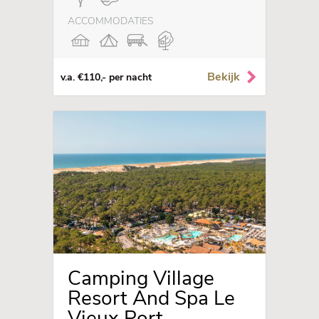
ACCOMMODATIES
Bekijk
v.a. €110,- per nacht
Camping Village
Resort And Spa Le
Vieux Port