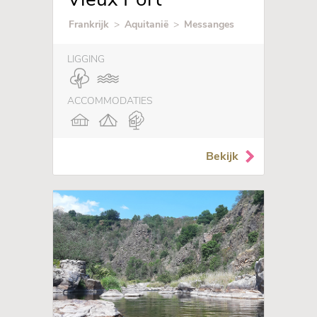
Frankrijk
>
Aquitanië
>
Messanges
LIGGING
ACCOMMODATIES
Bekijk