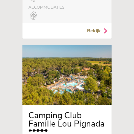
ACCOMMODATIES
Bekijk
Camping Club
Famille Lou Pignada
*****