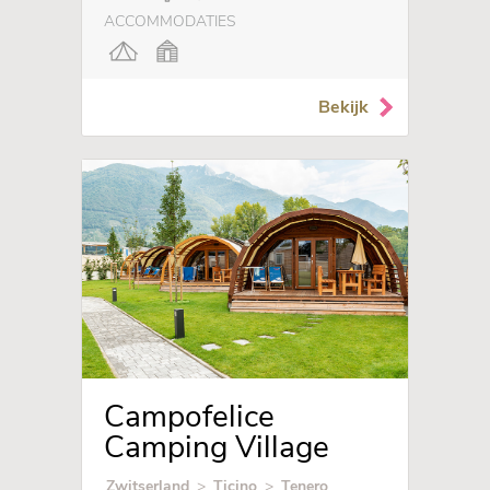
ACCOMMODATIES
Bekijk
Campofelice
Camping Village
Zwitserland
>
Ticino
>
Tenero