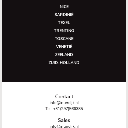
NICE
SARDINIË
TEXEL
TRENTINO
TOSCANE
VENETIË
ZEELAND
ZUID-HOLLAND
Contact
info@interdijk.nl
Tel.:
+31(297)566385
Sales
info@interdijk.nl