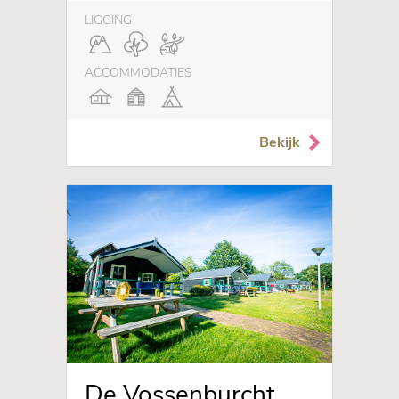
LIGGING
ACCOMMODATIES
Bekijk
De Vossenburcht