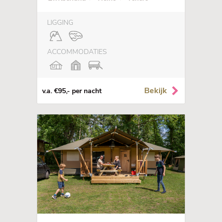
LIGGING
ACCOMMODATIES
Bekijk
v.a. €95,- per nacht