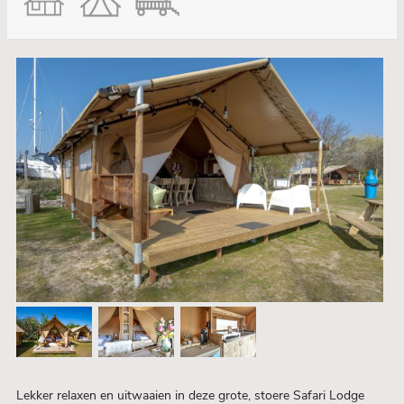
Lekker relaxen en uitwaaien in deze grote, stoere Safari Lodge