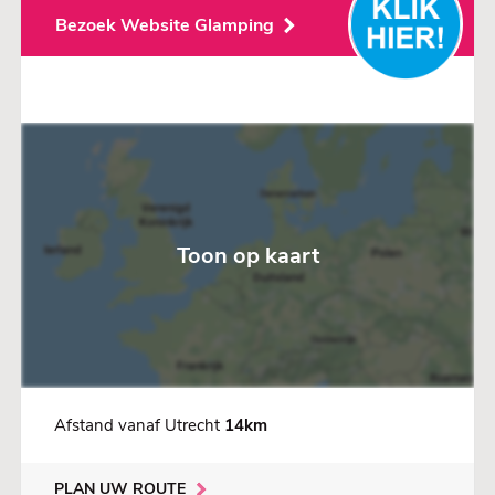
Bezoek Website Glamping
Toon op kaart
Afstand vanaf Utrecht
14km
PLAN UW ROUTE