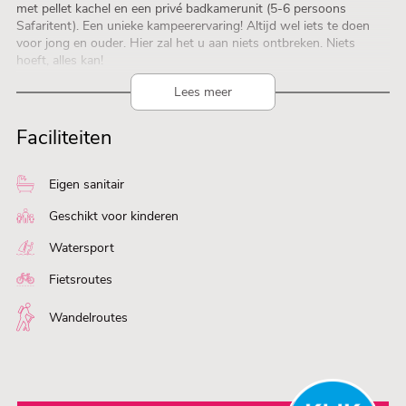
met pellet kachel en een privé badkamerunit (5-6 persoons
Safaritent). Een unieke kampeerervaring! Altijd wel iets te doen
voor jong en ouder. Hier zal het u aan niets ontbreken. Niets
hoeft, alles kan!
Lees meer
Faciliteiten
Eigen sanitair
Geschikt voor kinderen
Watersport
Fietsroutes
Wandelroutes