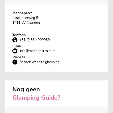
Marinaparcs
IJsselmeerweg 5
1411 LV Naarden
Telefoon
+31 (0)85 4009969
E-mail
info@marinaparcs.com
Website
Bezoek website glamping
Nog geen
Glamping Guide?