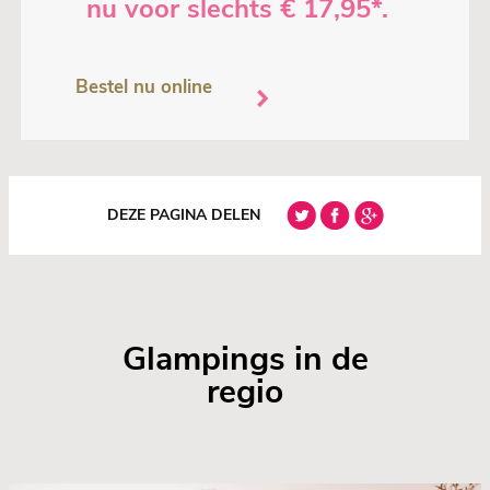
nu voor slechts € 17,95*.
Bestel nu online
DEZE PAGINA DELEN
Glampings in de
regio