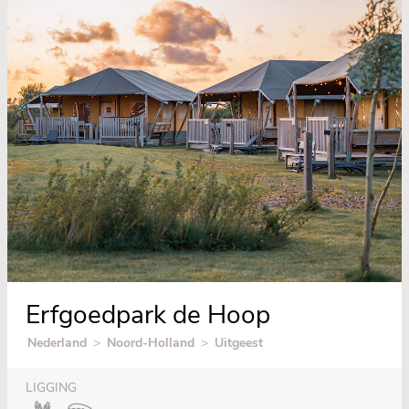
Erfgoedpark de Hoop
Nederland
>
Noord-Holland
>
Uitgeest
LIGGING