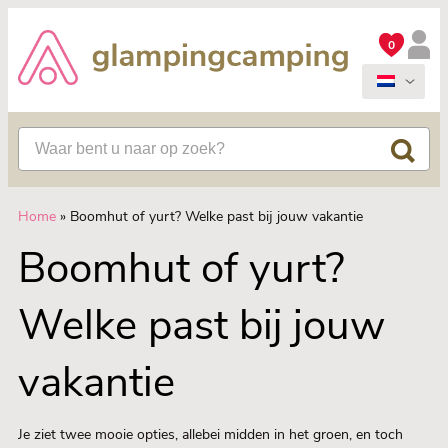
0
Home
»
Boomhut of yurt? Welke past bij jouw vakantie
Boomhut of yurt?
Welke past bij jouw
vakantie
Je ziet twee mooie opties, allebei midden in het groen, en toch