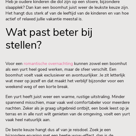
Heb je oudere kinderen die dol zijn op een stoere, bijzondere
slaapplek? Dan kan een boomhut juist weer de leukste keuze zijn.
Het hangt dus sterk af van de leeftijd van de kinderen en van hoe
actief of relaxed jullie vakantie meestal is.
Wat past beter bij
stellen?
Voor een
romantische overnachting
kunnen zowel een boomhut
als een yurt heel goed werken, maar de sfeer verschilt. Een
boomhut voelt vaak exclusiever en avontuurlijker. Je zit letterlijk
wat meer op jezelf en dat maakt het verblijf bijzonder voor een
weekend weg of een korte break.
Een yurt heeft juist weer een warme, rustige uitstraling. Minder
spannend misschien, maar vaak wel comfortabeler voor meerdere
nachten. Zeker als je graag uitgebreid ontbijt, een boek leest op je
terras en in alle rust wilt genieten van de omgeving, voelt een yurt
vaak heel natuurlijk aan.
De beste keuze hangt dus af van je reisdoel. Zoek je een
bijzondere ervaring met een beetje wow-effect, dan is de