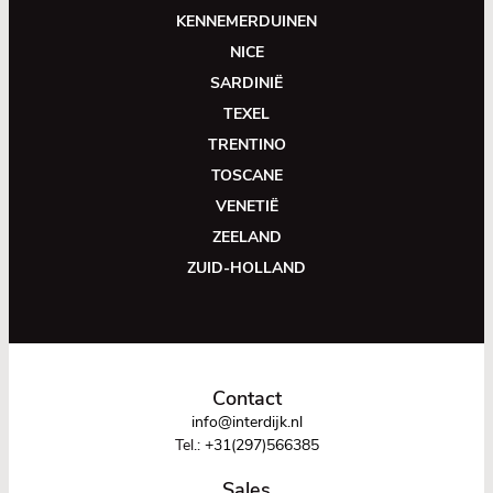
KENNEMERDUINEN
NICE
SARDINIË
TEXEL
TRENTINO
TOSCANE
VENETIË
ZEELAND
ZUID-HOLLAND
Contact
info@interdijk.nl
Tel.:
+31(297)566385
Sales