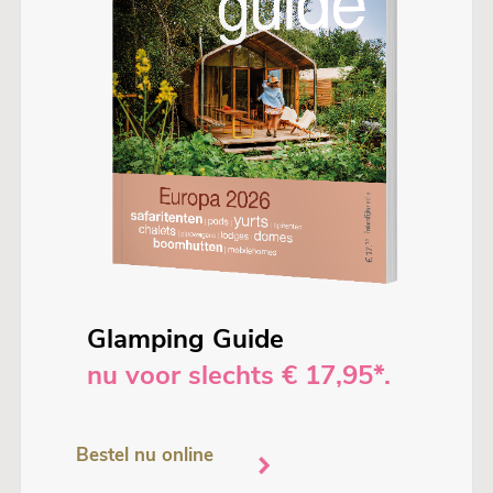
Glamping Guide
nu voor slechts € 17,95*.
Bestel nu online