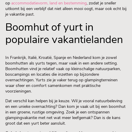
op
accommodatievorm, land en bestemming
, zodat je sneller
uitkomt bij een verblijf dat niet alleen mooi oogt, maar ook echt bij
je vakantie past.
Boomhut of yurt in
populaire vakantielanden
In Frankrijk, Italië, Kroatië, Spanje en Nederland kom je zowel
boomhutten als yurts tegen, maar vaak in een andere setting.
Boomhutten vind je relatief vaak op kleinschalige natuurparken,
boscampings en locaties die inzetten op bijzondere
overnachtingen. Yurts zie je vaker terug op glampingterreinen
waar sfeer en comfort samenkomen met praktische
voorzieningen.
Dat verschil kan helpen bij je keuze. Wil je vooral natuurbeleving
en een unieke overnachting? Dan kom je vaak uit bij een boomhut
in een groene, rustige omgeving. Zoek je een ontspannen
glampingvakantie met net wat meer leefgemak? Dan is de kans
groot dat een yurt beter aansluit.