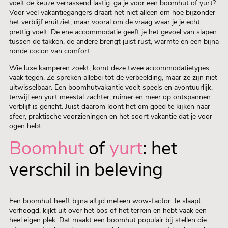
voelt de keuze verrassend lastig: ga je voor een boomhut of yurt?
Voor veel vakantiegangers draait het niet alleen om hoe bijzonder
het verblijf eruitziet, maar vooral om de vraag waar je je echt
prettig voelt. De ene accommodatie geeft je het gevoel van slapen
tussen de takken, de andere brengt juist rust, warmte en een bijna
ronde cocon van comfort.
Wie luxe kamperen zoekt, komt deze twee accommodatietypes
vaak tegen. Ze spreken allebei tot de verbeelding, maar ze zijn niet
uitwisselbaar. Een boomhutvakantie voelt speels en avontuurlijk,
terwijl een yurt meestal zachter, ruimer en meer op ontspannen
verblijf is gericht. Juist daarom loont het om goed te kijken naar
sfeer, praktische voorzieningen en het soort vakantie dat je voor
ogen hebt.
Boomhut
of
yurt
: het
verschil in beleving
Een boomhut heeft bijna altijd meteen wow-factor. Je slaapt
verhoogd, kijkt uit over het bos of het terrein en hebt vaak een
heel eigen plek. Dat maakt een boomhut populair bij stellen die