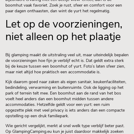
boomhut vaak favoriet. Zoek je rust, sfeer en comfort voor een
paar dagen onthaasten, dan wint de yurt het regelmatig.
Let op de voorzieningen,
niet alleen op het plaatje
Bij glamping maakt de uitstraling veel uit, maar uiteindelijk bepalen
de voorzieningen hoe fijn je verblijf echt is. Dat geldt extra sterk
bij de keuze tussen een boomhut of yurt. Foto’s laten sfeer zien,
maar niet altijd hoe praktisch een accommodatie is.
Kijk daarom goed naar zaken als eigen sanitair, keukenfaciliteiten,
bedindeling, verwarming en buitenruimte. Ook de ligging op het
park of terrein telt mee. Een boomhut aan de rand van het bos
voelt heel anders dan een boomhut midden tussen andere
accommodaties. Hetzelfde geldt voor een yurt: een ruim
opgezette plek met veel privacy is iets anders dan een compacte
opstelling op een druk familiepark.
Wie gericht vergelijkt, merkt al snel welk type verblijf beter past.
Op GlampingCamping.eu kun je juist daardoor makkelijk zoeken