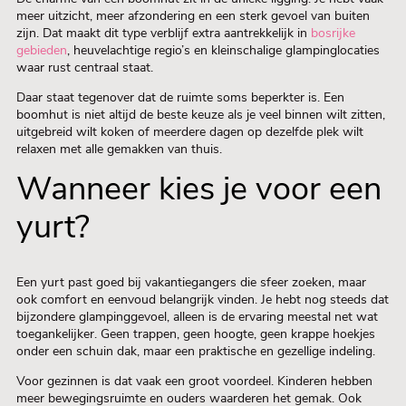
meer uitzicht, meer afzondering en een sterk gevoel van buiten
zijn. Dat maakt dit type verblijf extra aantrekkelijk in
bosrijke
gebieden
, heuvelachtige regio’s en kleinschalige glampinglocaties
waar rust centraal staat.
Daar staat tegenover dat de ruimte soms beperkter is. Een
boomhut is niet altijd de beste keuze als je veel binnen wilt zitten,
uitgebreid wilt koken of meerdere dagen op dezelfde plek wilt
relaxen met alle gemakken van thuis.
Wanneer kies je voor een
yurt?
Een yurt past goed bij vakantiegangers die sfeer zoeken, maar
ook comfort en eenvoud belangrijk vinden. Je hebt nog steeds dat
bijzondere glampinggevoel, alleen is de ervaring meestal net wat
toegankelijker. Geen trappen, geen hoogte, geen krappe hoekjes
onder een schuin dak, maar een praktische en gezellige indeling.
Voor gezinnen is dat vaak een groot voordeel. Kinderen hebben
meer bewegingsruimte en ouders waarderen het gemak. Ook