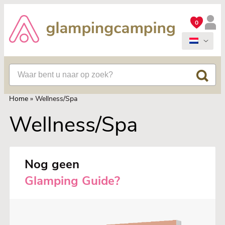
0
Home
»
Wellness/Spa
Wellness/Spa
Nog geen
Glamping Guide?