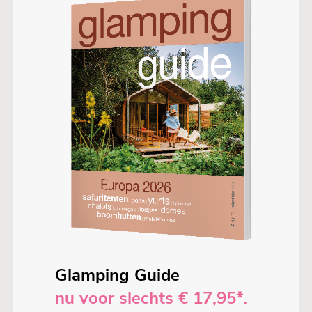
Glamping Guide
nu voor slechts € 17,95*.