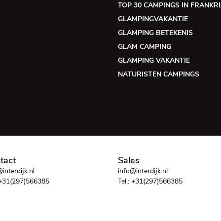
TOP 30 CAMPINGS IN FRANKRI
GLAMPINGVAKANTIE
GLAMPING BETEKENIS
GLAM CAMPING
GLAMPING VAKANTIE
NATURISTEN CAMPINGS
tact
Sales
interdijk.nl
info@interdijk.nl
+31(297)566385
Tel.:
+31(297)566385