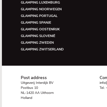
GLAMPING LUXEMBURG
GLAMPING NOORWEGEN
GLAMPING PORTUGAL
GLAMPING SPANJE
GLAMPING OOSTENRIJK
GLAMPING SLOVENIË
GLAMPING ZWEDEN
GLAMPING ZWITSERLAND
Post address
Con
Uitgeverij Interdijk BV
info@
Postbus 10
Tel.:
NL-1420 AA Uithoorn
Holland