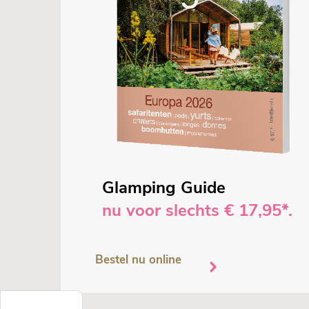
Glamping Guide
nu voor slechts € 17,95*.
Bestel nu online