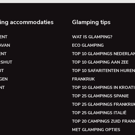
ing accommodaties
Glamping tips
ENT
WAT IS GLAMPING?
AVAN
ECO GLAMPING
ENT
TOP 10 GLAMPINGS NEDERLA
RSHUT
TOP 10 GLAMPING AAN ZEE
UT
TOP 10 SAFARITENTEN HUREN
GEN
FRANKRIJK
NT
TOP 10 GLAMPINGS IN KROATI
TOP 25 GLAMPINGS SPANJE
TOP 25 GLAMPINGS FRANKRIJ
TOP 25 GLAMPINGS ITALIË
TOP 20 CAMPINGS ZUID FRANK
MET GLAMPING OPTIES