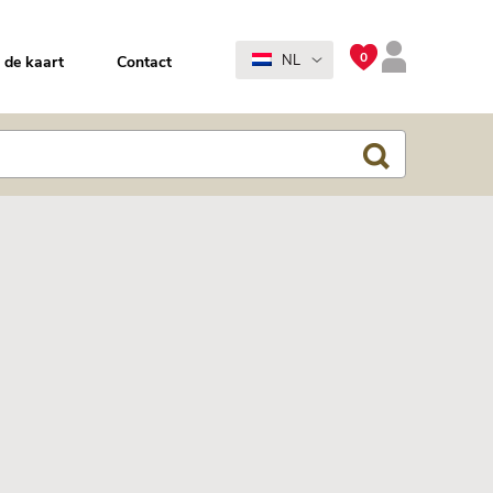
0
NL
 de kaart
Contact