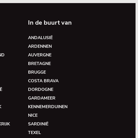
In de buurt van
ANDALUSIË
ARDENNEN
ND
AUVERGNE
BRETAGNE
BRUGGE
COSTA BRAVA
Ë
DORDOGNE
GARDAMEER
K
KENNEMERDUINEN
NICE
RIJK
SARDINIË
TEXEL