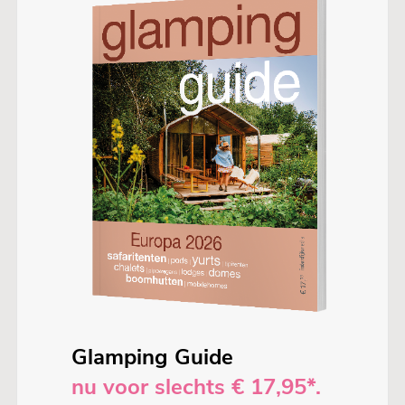
Glamping Guide
nu voor slechts € 17,95*.