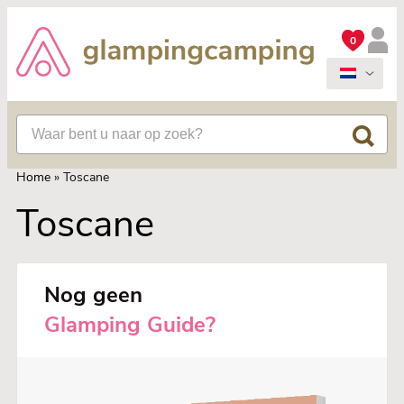
0
Home
»
Toscane
Toscane
Nog geen
Glamping Guide?