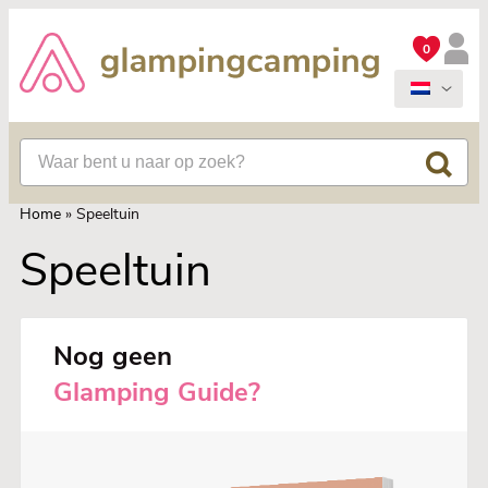
0
Home
»
Speeltuin
Speeltuin
Nog geen
Glamping Guide?