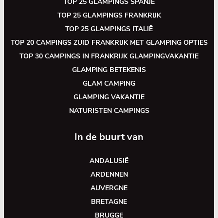
TOP 25 GLAMPINGS SPANJE
TOP 25 GLAMPINGS FRANKRIJK
TOP 25 GLAMPINGS ITALIË
TOP 20 CAMPINGS ZUID FRANKRIJK MET GLAMPING OPTIES
TOP 30 CAMPINGS IN FRANKRIJK GLAMPINGVAKANTIE
GLAMPING BETEKENIS
GLAM CAMPING
GLAMPING VAKANTIE
NATURISTEN CAMPINGS
In de buurt van
ANDALUSIË
ARDENNEN
AUVERGNE
BRETAGNE
BRUGGE