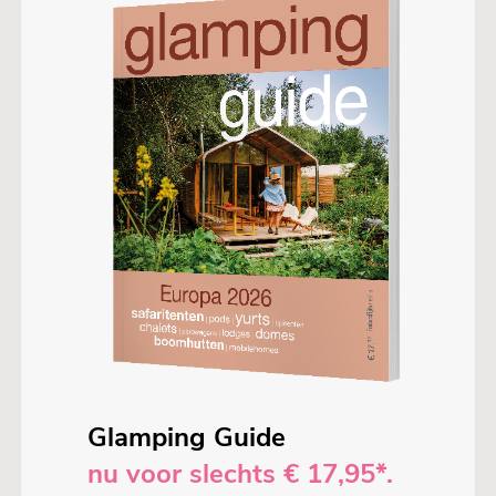
Glamping Guide
nu voor slechts € 17,95*.