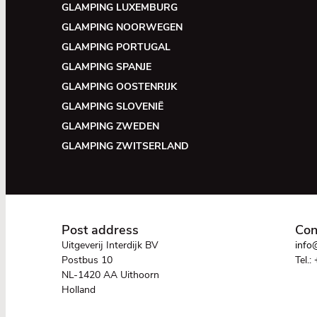
GLAMPING LUXEMBURG
GLAMPING NOORWEGEN
GLAMPING PORTUGAL
GLAMPING SPANJE
GLAMPING OOSTENRIJK
GLAMPING SLOVENIË
GLAMPING ZWEDEN
GLAMPING ZWITSERLAND
Post address
Con
Uitgeverij Interdijk BV
info@
Postbus 10
Tel.:
NL-1420 AA Uithoorn
Holland