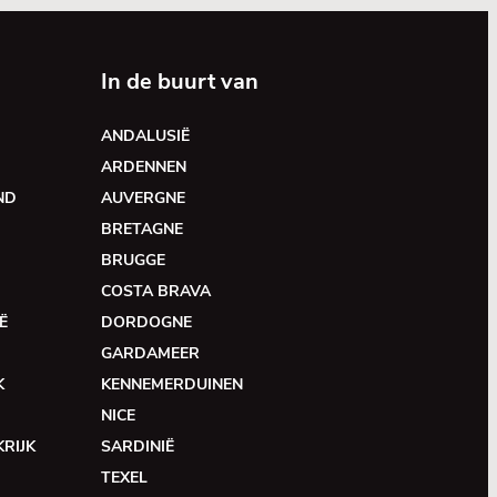
In de buurt van
ANDALUSIË
ARDENNEN
ND
AUVERGNE
BRETAGNE
BRUGGE
COSTA BRAVA
Ë
DORDOGNE
GARDAMEER
K
KENNEMERDUINEN
NICE
RIJK
SARDINIË
TEXEL