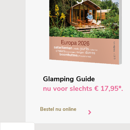
Glamping Guide
nu voor slechts € 17,95*.
Bestel nu online