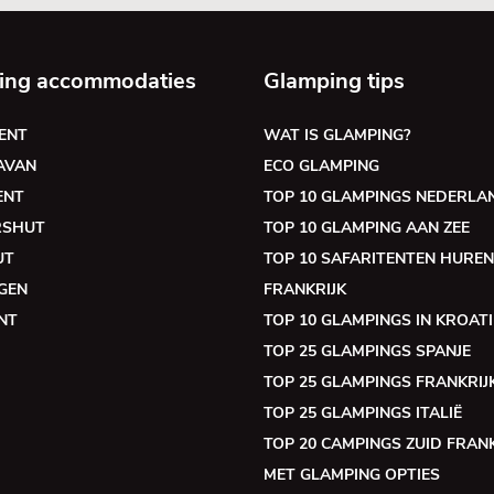
ing accommodaties
Glamping tips
ENT
WAT IS GLAMPING?
AVAN
ECO GLAMPING
ENT
TOP 10 GLAMPINGS NEDERLA
RSHUT
TOP 10 GLAMPING AAN ZEE
UT
TOP 10 SAFARITENTEN HUREN
GEN
FRANKRIJK
NT
TOP 10 GLAMPINGS IN KROATI
TOP 25 GLAMPINGS SPANJE
TOP 25 GLAMPINGS FRANKRIJ
TOP 25 GLAMPINGS ITALIË
TOP 20 CAMPINGS ZUID FRANK
MET GLAMPING OPTIES