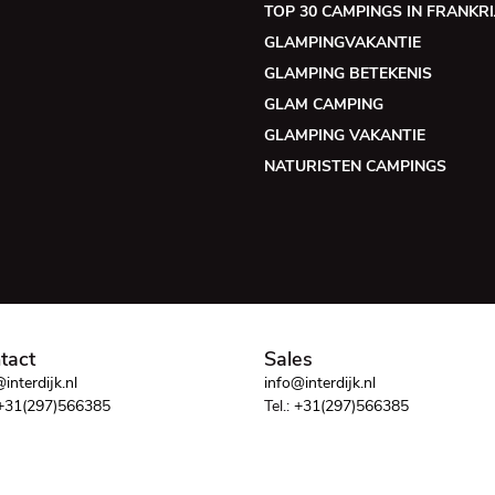
TOP 30 CAMPINGS IN FRANKRI
GLAMPINGVAKANTIE
GLAMPING BETEKENIS
GLAM CAMPING
GLAMPING VAKANTIE
NATURISTEN CAMPINGS
tact
Sales
interdijk.nl
info@interdijk.nl
+31(297)566385
Tel.:
+31(297)566385