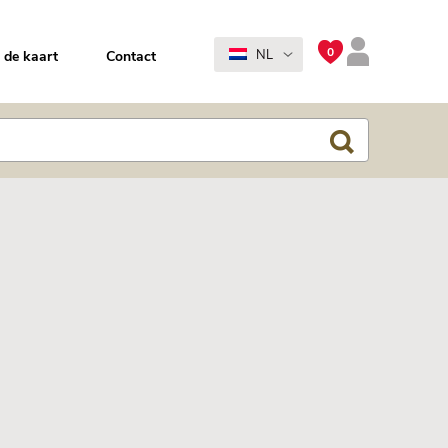
0
NL
 de kaart
Contact