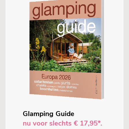
Glamping Guide
nu voor slechts € 17,95*.