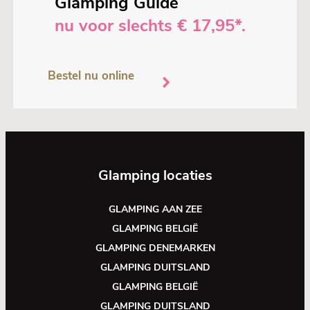
Glamping Guide
nu voor slechts € 17,95*.
Bestel nu online
Glamping locaties
GLAMPING AAN ZEE
GLAMPING BELGIË
GLAMPING DENEMARKEN
GLAMPING DUITSLAND
GLAMPING BELGIË
GLAMPING DUITSLAND