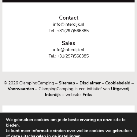
Contact
info@interdijk.nl
Tel.:
+31(297)566385
Sales
info@interdijk.nl
Tel.:
+31(297)566385
© 2026 GlampingCamping
–
Sitemap
–
Disclaimer
–
Cookiebeleid
–
Voorwaarden
–
GlampingCamping is een initiatief van
Uitgeverij
Interdijk
–
website:
Friks
We gebruiken cookies om je de beste ervaring op onze site te
bieden.
Je kunt meer informatie vinden over welke cookies we gebruiken
of deze uitschakelen in de
instellingen
.