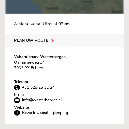
Afstand vanaf Utrecht
92km
PLAN UW ROUTE
Vakantiepark Westerbergen
Oshaarseweg 24
7932 PX Echten
Telefoon
+31 528 25 12 24
E-mail
info@westerbergen.nl
Website
Bezoek website glamping