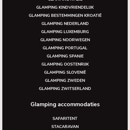
GLAMPING KINDVRIENDELIJK
GLAMPING BESTEMMINGEN KROATIË
GLAMPING NEDERLAND
GLAMPING LUXEMBURG
GLAMPING NOORWEGEN
GLAMPING PORTUGAL
GLAMPING SPANJE
GLAMPING OOSTENRIJK
GLAMPING SLOVENIË
GLAMPING ZWEDEN
GLAMPING ZWITSERLAND
Glamping accommodaties
SAFARITENT
STACARAVAN