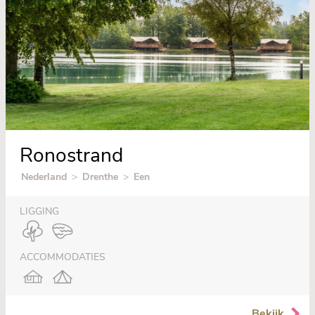
Ronostrand
Nederland
>
Drenthe
>
Een
LIGGING
ACCOMMODATIES
Bekijk