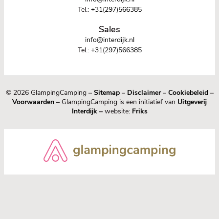
Tel.:
+31(297)566385
Sales
info@interdijk.nl
Tel.:
+31(297)566385
© 2026 GlampingCamping
–
Sitemap
–
Disclaimer
–
Cookiebeleid
–
Voorwaarden
–
GlampingCamping is een initiatief van
Uitgeverij
Interdijk
–
website:
Friks