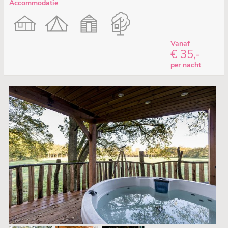
Accommodatie
Vanaf
€ 35,-
per nacht