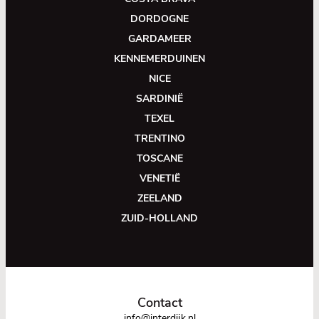
DORDOGNE
GARDAMEER
KENNEMERDUINEN
NICE
SARDINIË
TEXEL
TRENTINO
TOSCANE
VENETIË
ZEELAND
ZUID-HOLLAND
Contact
info@interdijk.nl