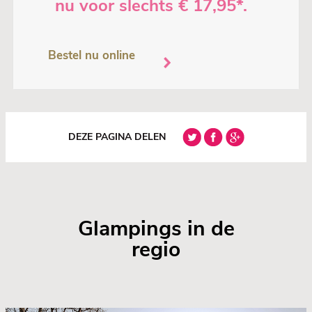
nu voor slechts € 17,95*.
Bestel nu online
DEZE PAGINA DELEN
Glampings in de
regio