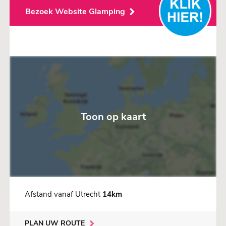
Bezoek Website Glamping
Toon op kaart
Afstand vanaf Utrecht
14km
PLAN UW ROUTE