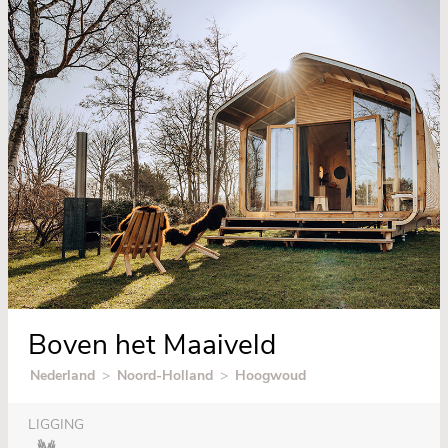
Boven het Maaiveld
Nederland
>
Noord-Holland
>
Hoogwoud
LIGGING