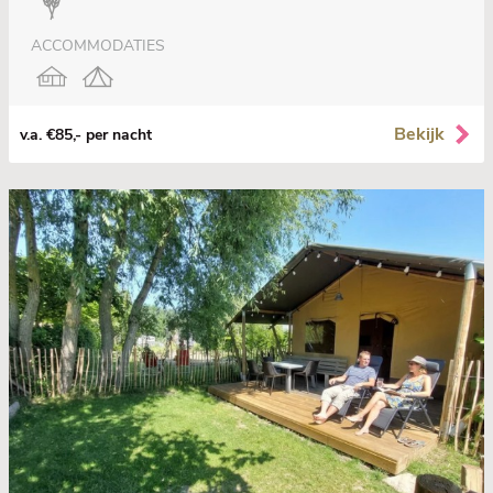
ACCOMMODATIES
Bekijk
v.a. €85,- per nacht