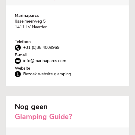
Marinaparcs
IJsselmeerweg 5
1411 LV Naarden
Telefoon
+31 (0)85 4009969
E-mail
info@marinaparcs.com
Website
Bezoek website glamping
Nog geen
Glamping Guide?