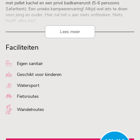
met pellet kachel en een privé badkamerunit (5-6 persoons
Safaritent). Een unieke kampeerervaring! Altijd wel iets te doen
voor jong en ouder. Hier zal het u aan niets ontbreken. Niets
hoeft, alles kan!
Lees meer
Faciliteiten
Eigen sanitair
Geschikt voor kinderen
Watersport
Fietsroutes
Wandelroutes