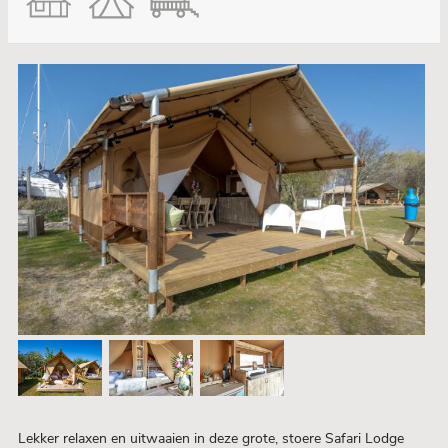
Lekker relaxen en uitwaaien in deze grote, stoere Safari Lodge