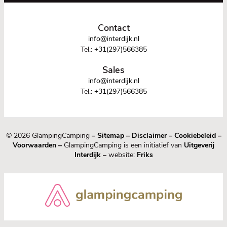
Contact
info@interdijk.nl
Tel.:
+31(297)566385
Sales
info@interdijk.nl
Tel.:
+31(297)566385
© 2026 GlampingCamping
–
Sitemap
–
Disclaimer
–
Cookiebeleid
–
Voorwaarden
–
GlampingCamping is een initiatief van
Uitgeverij
Interdijk
–
website:
Friks