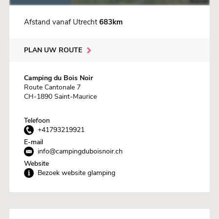
Afstand vanaf Utrecht
683km
PLAN UW ROUTE
Camping du Bois Noir
Route Cantonale 7
CH-1890 Saint-Maurice
Telefoon
+41793219921
E-mail
info@campingduboisnoir.ch
Website
Bezoek website glamping