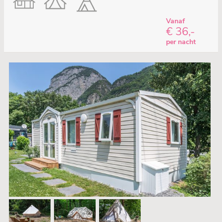
Vanaf
€ 36,-
per nacht