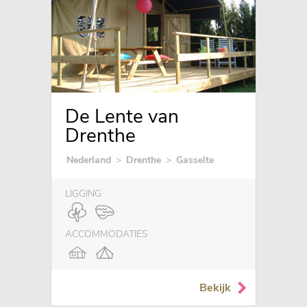
De Lente van
Drenthe
Nederland
>
Drenthe
>
Gasselte
LIGGING
ACCOMMODATIES
Bekijk