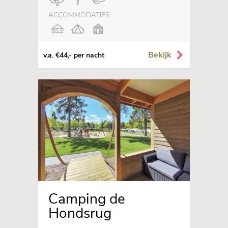
ACCOMMODATIES
Bekijk
v.a. €44,- per nacht
Camping de
Hondsrug