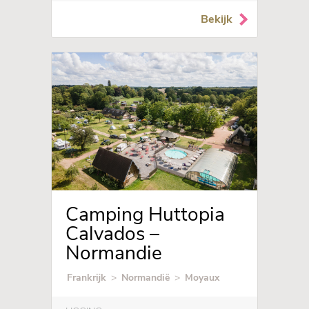
Bekijk
Camping Huttopia
Calvados –
Normandie
Frankrijk
>
Normandië
>
Moyaux