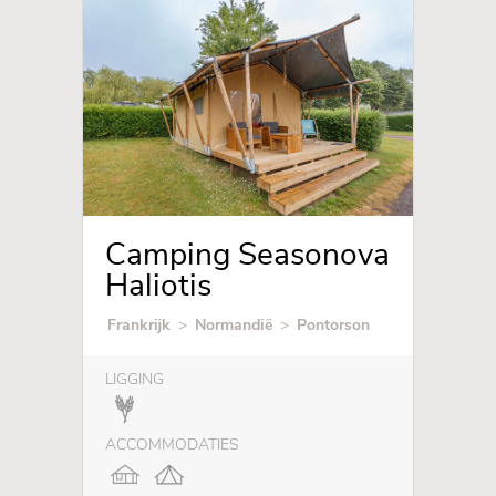
Camping Seasonova
Haliotis
Frankrijk
>
Normandië
>
Pontorson
LIGGING
ACCOMMODATIES