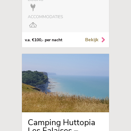
ACCOMMODATIES
Bekijk
v.a. €100,- per nacht
Camping Huttopia
Les Falaises –