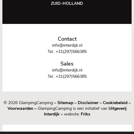
ZUID-HOLLAND
Contact
info@interdijk.nl
Tel.:
+31(297)566385
Sales
info@interdijk.nl
Tel.:
+31(297)566385
© 2026 GlampingCamping
–
Sitemap
–
Disclaimer
–
Cookiebeleid
–
Voorwaarden
–
GlampingCamping is een initiatief van
Uitgeverij
Interdijk
–
website:
Friks