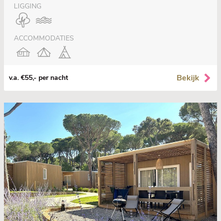
LIGGING
ACCOMMODATIES
Bekijk
v.a. €55,- per nacht