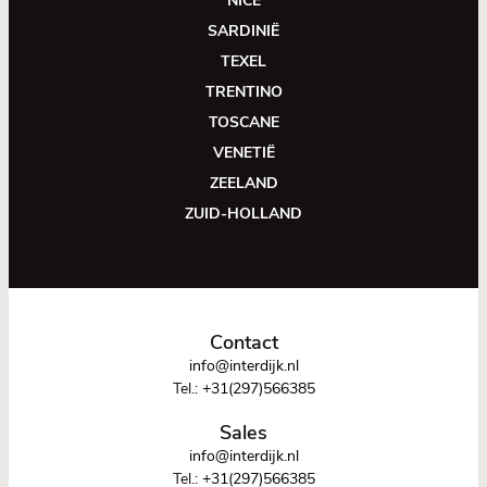
NICE
SARDINIË
TEXEL
TRENTINO
TOSCANE
VENETIË
ZEELAND
ZUID-HOLLAND
Contact
info@interdijk.nl
Tel.:
+31(297)566385
Sales
info@interdijk.nl
Tel.:
+31(297)566385