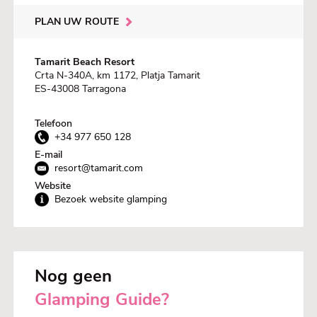
PLAN UW ROUTE
Tamarit Beach Resort
Crta N-340A, km 1172, Platja Tamarit
ES-43008 Tarragona
Telefoon
+34 977 650 128
E-mail
resort@tamarit.com
Website
Bezoek website glamping
Nog geen
Glamping Guide?