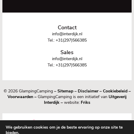
Contact
info@interdijk.nl
Tel.:
+31(297)566385
Sales
info@interdijk.nl
Tel.:
+31(297)566385
© 2026 GlampingCamping
–
Sitemap
–
Disclaimer
–
Cookiebeleid
–
Voorwaarden
–
GlampingCamping is een initiatief van
Uitgeverij
Interdijk
–
website:
Friks
We gebruiken cookies om je de beste ervaring op onze site te
bieden.