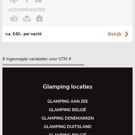
ACCOMMODATIES
Bekijk
v.a. €40,- per nacht
# Ingevoegde variabelen voor GTM
#
==================================
Glamping locaties
GLAMPING AAN ZEE
GLAMPING BELGIË
GLAMPING DENEMARKEN
GLAMPING DUITSLAND