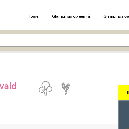
Home
Glampings op een rij
Glampings op
wald