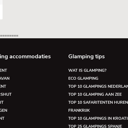
=========
ing accommodaties
Glamping tips
ENT
WAT IS GLAMPING?
AVAN
ECO GLAMPING
ENT
TOP 10 GLAMPINGS NEDERLA
RSHUT
TOP 10 GLAMPING AAN ZEE
UT
TOP 10 SAFARITENTEN HUREN
GEN
FRANKRIJK
NT
TOP 10 GLAMPINGS IN KROATI
TOP 25 GLAMPINGS SPANJE