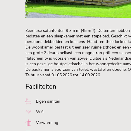
2
Zeer luxe safaritenten 9 x 5 m (45 m
!). De tenten hebbe
bedstee en een slaapkamer met een stapelbed. Geschikt vo
persoons dekbedden en kussens. Hand- en theedoeken k
De woonkamer bestaat uit een zeer ruime zithoek en een 
een grote 2 deurskoelkast, een magnetron grill, een sense
flatscreen tv is voorzien van zowel Duitse als Nederland
is een gezellige houtpelletkachel in het woongedeelte aanw
De badkamer is voorzien van toilet, wastafel en douche. O
Te huur vanaf 01.05.2026 tot 14.09.2026
Faciliteiten
Eigen sanitair
Wifi
Verwarming