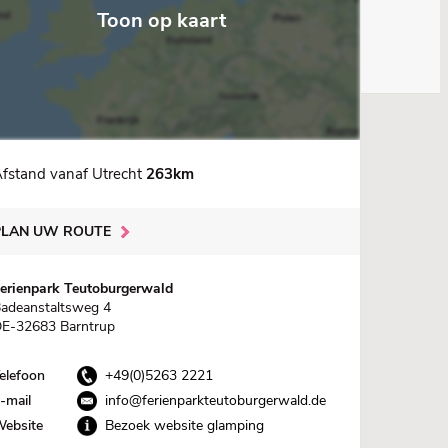
Toon op kaart
fstand vanaf Utrecht
263km
PLAN UW ROUTE
erienpark Teutoburgerwald
adeanstaltsweg 4
E-32683 Barntrup
elefoon
+49(0)5263 2221
-mail
info@ferienparkteutoburgerwald.de
ebsite
Bezoek website glamping