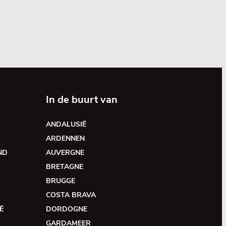
In de buurt van
ANDALUSIË
ARDENNEN
ND
AUVERGNE
BRETAGNE
BRUGGE
COSTA BRAVA
Ë
DORDOGNE
GARDAMEER