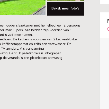
Bekijk meer foto's
n een ouder slaapkamer met hemelbed, een
2 persoons
or max. 6 pers. Alle bedden
zijn voorzien van 1
unt u zelf mee nemen.
eethoek. De keuken is voorzien van 2 keukenblokken,
o koffiezetapparaat en zelfs een vaatwasser. De
se TV zenders. Als verwarming
ezig. Gebruik pelletkorrels is inbegrepen.
p de veranda is een picknickset aanwezig.