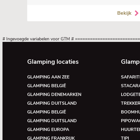
Bekijk
# Ingevoegde variabelen voor GTM
# =========================
Glamping locaties
Glamp
GLAMPING AAN ZEE
SAFARIT
GLAMPING BELGIË
STACAR
GLAMPING DENEMARKEN
LODGET
GLAMPING DUITSLAND
TREKKE
GLAMPING BELGIË
BOOMH
GLAMPING DUITSLAND
PIPOWA
GLAMPING EUROPA
HUURTE
GLAMPING FRANKRIJK
TIPI